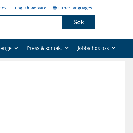
post
English website
Other languages
Sök
verige
Press & kontakt
Jobba hos oss