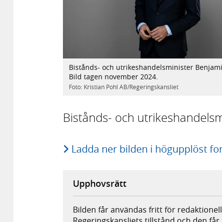
Bistånds- och utrikeshandelsminister Benjam
Bild tagen november 2024.
Foto: Kristian Pohl AB/Regeringskansliet
Bistånds- och utrikeshandelsm
Ladda ner bilden i högupplöst f
Upphovsrätt
Bilden får användas fritt för redaktione
Regeringskansliets tillstånd och den får