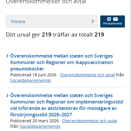
Överenskommelser och avtal
Filtrera
Prenumerera
Ditt urval ger
219
träffar av totalt
219
Överenskommelse mellan staten och Sveriges
Kommuner och Regioner om ikappvaccination
pneumokocker
Publicerad
18 juni 2026
·
Överenskommelse och avtal
från
Socialdepartementet
Överenskommelse mellan staten och Sveriges
Kommuner och Regioner om implementeringsstöd
vid införande av aktivitetskrav för mottagare av
försörjningsstöd 2026–2027
Publicerad
20 mars 2026
·
Överenskommelse och avtal
från
Socialdepartementet