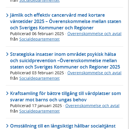
från
Socialdepartementet
Jämlik och effektiv cancervård med kortare
väntetider 2025 – Överenskommelse mellan staten
och Sveriges Kommuner och Regioner
Publicerad
06 februari 2025
·
Överenskommelse och avtal
från
Socialdepartementet
Strategiska insatser inom området psykisk hälsa
och suicidprevention –Överenskommelse mellan
staten och Sveriges Kommuner och Regioner 2025
Publicerad
03 februari 2025
·
Överenskommelse och avtal
från
Socialdepartementet
Kraftsamling för bättre tillgång till vårdplatser som
svarar mot barns och ungas behov
Publicerad
17 januari 2025
·
Överenskommelse och avtal
från
Socialdepartementet
Omställning till en långsiktigt hållbar socialtjänst