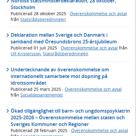
Nordisk statsministerdeklaration, 28 oktober,
Stockholm
Publicerad
28 oktober 2025
·
Överenskommelse och avtal
från
Statsrådsberedningen
Deklaration mellan Sverige och Danmark i
samband med Öresundsbrons 25-årsjubileum
Publicerad
01 juli 2025
·
Överenskommelse och avtal
från
Ulf Kristersson
,
Statsrådsberedningen
Undertecknande av överenskommelse om
internationellt samarbete mot dopning på
idrottsområdet
Publicerad
25 mars 2025
·
Överenskommelse och avtal
från
Socialdepartementet
Ökad tillgänglighet till barn- och ungdomspsykiatrin
2025-2026 – Överenskommelse mellan staten och
Sveriges Kommuner och Regioner
Publicerad
28 februari 2025
·
Överenskommelse och avtal