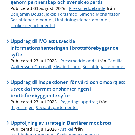
genom partnerskap och svensk expertis
Publicerad
03 augusti 2026
·
Pressmeddelande
från
Benjamin Dousa
,
Jakob Forssmed
,
Simona Mohamsson
,
Socialdepartementet
,
Utbildningsdepartementet
,
Utrikesdepartementet
Uppdrag till IVO att utveckla
informationshanteringen i brottsförebyggande
syfte
Publicerad
23 juli 2026
·
Pressmeddelande
från
Camilla
Waltersson Grönvall
,
Elisabet Lann
,
Socialdepartementet
Uppdrag till Inspektionen för vård och omsorg att
utveckla informationshanteringen i
brottsförebyggande syfte
Publicerad
23 juli 2026
·
Regeringsuppdrag
från
Regeringen
,
Socialdepartementet
Uppföljning av strategin Barriärer mot brott
Publicerad
10 juli 2026
·
Artikel
från
Justitiedepartementet
,
Socialdepartementet
,