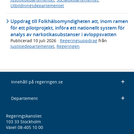
Utbildningsdepartementet
Uppdrag till Folkhälsomyndigheten att, inom ramen
för ett pilotprojekt, införa ett nationellt system för
analys av narkotikasubstanser i avloppsvatten
Publicerad
10 juli 2026
·
Regeringsuppdrag
från
Justitiedepartementet
,
Regeringen
Innehåll på regeringen.se
Departement
Regeringskansliet
103 33 Stockholm
Växel 08-405 10 00