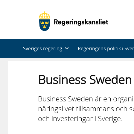
Huvudnavigering
Sveriges regering
Regeringens politik i Sve
Business Sweden
Business Sweden är en organi
näringslivet tillsammans och 
och investeringar i Sverige.