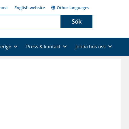
post
English website
Other languages
Sök
verige
Press & kontakt
Jobba hos oss