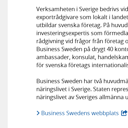
Verksamheten i Sverige bedrivs vi
exportrådgivare som lokalt i lande
utbildar svenska företag. På huvud
investeringsexpertis som förmedl
rådgivning vid frågor från företag 
Business Sweden på drygt 40 kon
ambassader, konsulat, handelskam
för svenska företags internationali
Business Sweden har två huvudmän
näringslivet i Sverige. Staten rep
näringslivet av Sveriges allmänna 
- ex
Business Swedens webbplats