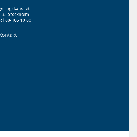
eringskansliet
3 33 Stockholm
el 08-405 10 00
Kontakt