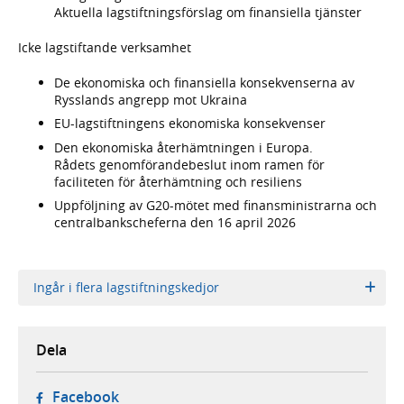
Aktuella lagstiftningsförslag om finansiella tjänster
Icke lagstiftande verksamhet
De ekonomiska och finansiella konsekvenserna av
Rysslands angrepp mot Ukraina
EU-lagstiftningens ekonomiska konsekvenser
Den ekonomiska återhämtningen i Europa.
Rådets genomförandebeslut inom ramen för
faciliteten för återhämtning och resiliens
Uppföljning av G20-mötet med finansministrarna och
centralbankscheferna den 16 april 2026
Ingår i flera lagstiftningskedjor
Dela
- öppnas i ny flik, extern webbplats,
Facebook