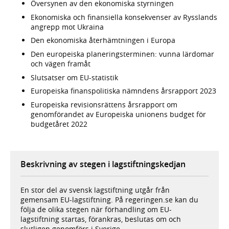
Översynen av den ekonomiska styrningen
Ekonomiska och finansiella konsekvenser av Rysslands
angrepp mot Ukraina
Den ekonomiska återhämtningen i Europa
Den europeiska planeringsterminen: vunna lärdomar
och vägen framåt
Slutsatser om EU-statistik
Europeiska finanspolitiska nämndens årsrapport 2023
Europeiska revisionsrättens årsrapport om
genomförandet av Europeiska unionens budget för
budgetåret 2022
Beskrivning av stegen i lagstiftningskedjan
En stor del av svensk lagstiftning utgår från
gemensam EU-lagstiftning. På regeringen.se kan du
följa de olika stegen när förhandling om EU-
lagstiftning startas, förankras, beslutas om och
slutligen genomförs i Sverige.