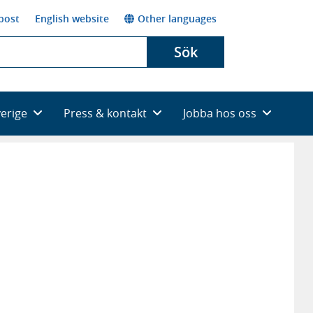
post
English website
Other languages
Sök
verige
Press & kontakt
Jobba hos oss