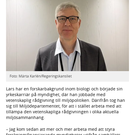
Foto: Märta Karlén/Regeringskansliet
Lars har en forskarbakgrund inom biologi och började sin
yrkeskarriär på myndighet, där han jobbade med
vetenskaplig rådgivning till miljöpolitiken. Därifrån tog han
sig till Miljödepartementet, för att i stället arbeta med att
tillämpa den vetenskapliga rådgivningen i olika aktuella
miljösammanhang.
– Jag kom sedan att mer och mer arbeta med att styra
forskningsfinansierande myndigheter utifrån samhällets