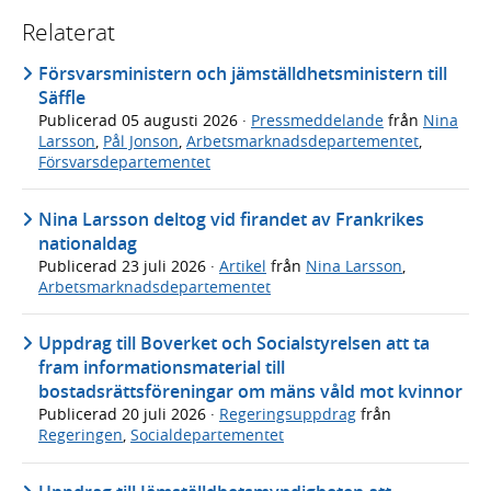
Relaterat
Försvarsministern och jämställdhetsministern till
Säffle
Publicerad
05 augusti 2026
·
Pressmeddelande
från
Nina
Larsson
,
Pål Jonson
,
Arbetsmarknadsdepartementet
,
Försvarsdepartementet
Nina Larsson deltog vid firandet av Frankrikes
nationaldag
Publicerad
23 juli 2026
·
Artikel
från
Nina Larsson
,
Arbetsmarknadsdepartementet
Uppdrag till Boverket och Socialstyrelsen att ta
fram informationsmaterial till
bostadsrättsföreningar om mäns våld mot kvinnor
Publicerad
20 juli 2026
·
Regeringsuppdrag
från
Regeringen
,
Socialdepartementet