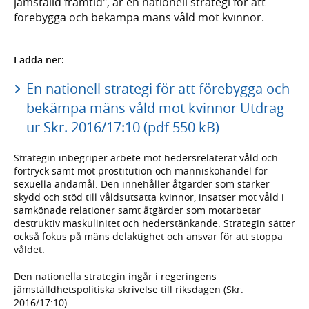
jämställd framtid", är en nationell strategi för att
förebygga och bekämpa mäns våld mot kvinnor.
Ladda ner:
En nationell strategi för att förebygga och
bekämpa mäns våld mot kvinnor Utdrag
ur Skr. 2016/17:10 (pdf 550 kB)
Strategin inbegriper arbete mot hedersrelaterat våld och
förtryck samt mot prostitution och människohandel för
sexuella ändamål. Den innehåller åtgärder som stärker
skydd och stöd till våldsutsatta kvinnor, insatser mot våld i
samkönade relationer samt åtgärder som motarbetar
destruktiv maskulinitet och hederstänkande. Strategin sätter
också fokus på mäns delaktighet och ansvar för att stoppa
våldet.
Den nationella strategin ingår i regeringens
jämställdhetspolitiska skrivelse till riksdagen (Skr.
2016/17:10).