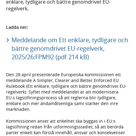
enklare, tydligare och bättre genomdrivet EU-
regelverk.
Ladda ner:
Meddelande om Ett enklare, tydligare och
bättre genomdrivet EU-regelverk,
2025/26:FPM92 (pdf 214 kB)
Den 28 april presenterade Europeiska kommissionen ett
meddelande A Simpler, Clearer and Better Enforced EU
Rulebook (Ett enklare, tydligare och bättre genomdrivet EU-
regelverk). Syftet med meddelandet är att modernisera
EU:s lagstiftningsprocess så att reglerna blir tydligare,
enklare och mer ändamålsenliga samt stärker den inre
marknaden.
Kommissionen anser att enkelhet ska byggas in i EU:s
lagstiftning redan från utformningsstadiet, så att berörda
parter enkelt kan förstå innehåll, ansvar och konsekvenser