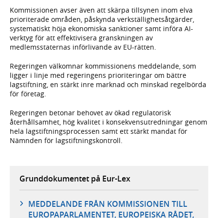
Kommissionen avser även att skärpa tillsynen inom elva
prioriterade områden, påskynda verkställighetsåtgärder,
systematiskt höja ekonomiska sanktioner samt införa AI-
verktyg för att effektivisera granskningen av
medlemsstaternas införlivande av EU-rätten.
Regeringen välkomnar kommissionens meddelande, som
ligger i linje med regeringens prioriteringar om bättre
lagstiftning, en stärkt inre marknad och minskad regelbörda
för företag.
Regeringen betonar behovet av ökad regulatorisk
återhållsamhet, hög kvalitet i konsekvensutredningar genom
hela lagstiftningsprocessen samt ett stärkt mandat för
Nämnden för lagstiftningskontroll.
Grunddokumentet på Eur-Lex
MEDDELANDE FRÅN KOMMISSIONEN TILL
EUROPAPARLAMENTET, EUROPEISKA RÅDET,