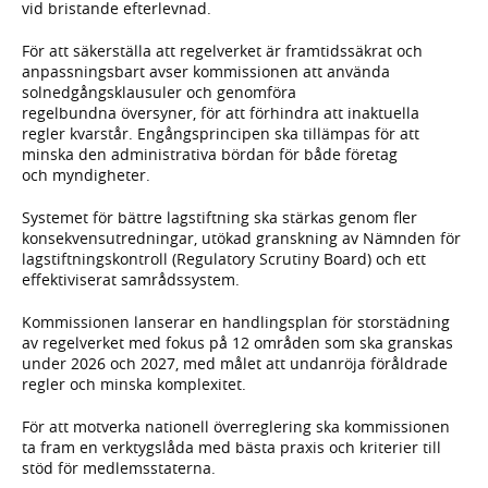
vid bristande efterlevnad.
För att säkerställa att regelverket är framtidssäkrat och
anpassningsbart avser kommissionen att använda
solnedgångsklausuler och genomföra
regelbundna översyner, för att förhindra att inaktuella
regler kvarstår. Engångsprincipen ska tillämpas för att
minska den administrativa bördan för både företag
och myndigheter.
Systemet för bättre lagstiftning ska stärkas genom fler
konsekvensutredningar, utökad granskning av Nämnden för
lagstiftningskontroll (Regulatory Scrutiny Board) och ett
effektiviserat samrådssystem.
Kommissionen lanserar en handlingsplan för storstädning
av regelverket med fokus på 12 områden som ska granskas
under 2026 och 2027, med målet att undanröja föråldrade
regler och minska komplexitet.
För att motverka nationell överreglering ska kommissionen
ta fram en verktygslåda med bästa praxis och kriterier till
stöd för medlemsstaterna.