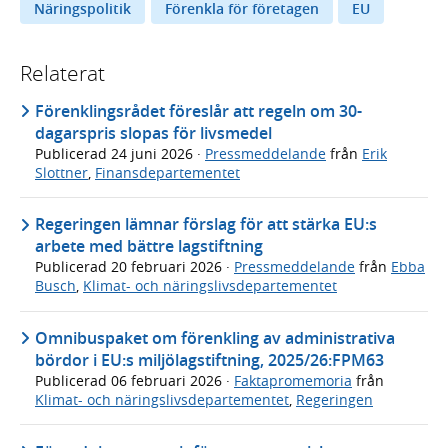
Näringspolitik
Förenkla för företagen
EU
Relaterat
Förenklingsrådet föreslår att regeln om 30-
dagarspris slopas för livsmedel
Publicerad
24 juni 2026
·
Pressmeddelande
från
Erik
Slottner
,
Finansdepartementet
Regeringen lämnar förslag för att stärka EU:s
arbete med bättre lagstiftning
Publicerad
20 februari 2026
·
Pressmeddelande
från
Ebba
Busch
,
Klimat- och näringslivsdepartementet
Omnibuspaket om förenkling av administrativa
bördor i EU:s miljölagstiftning, 2025/26:FPM63
Publicerad
06 februari 2026
·
Faktapromemoria
från
Klimat- och näringslivsdepartementet
,
Regeringen