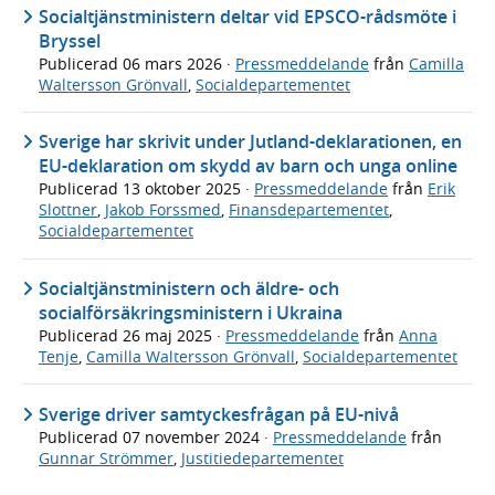
Socialtjänstministern deltar vid EPSCO-rådsmöte i
Bryssel
Publicerad
06 mars 2026
·
Pressmeddelande
från
Camilla
Waltersson Grönvall
,
Socialdepartementet
Sverige har skrivit under Jutland-deklarationen, en
EU-deklaration om skydd av barn och unga online
Publicerad
13 oktober 2025
·
Pressmeddelande
från
Erik
Slottner
,
Jakob Forssmed
,
Finansdepartementet
,
Socialdepartementet
Socialtjänstministern och äldre- och
socialförsäkringsministern i Ukraina
Publicerad
26 maj 2025
·
Pressmeddelande
från
Anna
Tenje
,
Camilla Waltersson Grönvall
,
Socialdepartementet
Sverige driver samtyckesfrågan på EU-nivå
Publicerad
07 november 2024
·
Pressmeddelande
från
Gunnar Strömmer
,
Justitiedepartementet