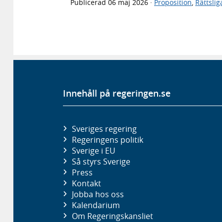
Publicerad
06 maj 2026
·
Proposition
,
Rättsli
Innehåll på regeringen.se
Sveriges regering
Regeringens politik
Sverige i EU
Så styrs Sverige
Press
Kontakt
Jobba hos oss
Kalendarium
Om Regeringskansliet