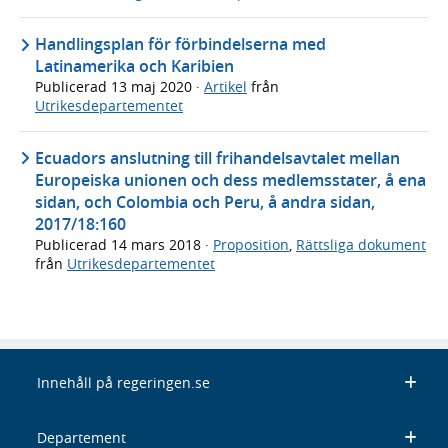
Handlingsplan för förbindelserna med
Latinamerika och Karibien
Publicerad
13 maj 2020
·
Artikel
från
Utrikesdepartementet
Ecuadors anslutning till frihandelsavtalet mellan
Europeiska unionen och dess medlemsstater, å ena
sidan, och Colombia och Peru, å andra sidan,
2017/18:160
Publicerad
14 mars 2018
·
Proposition
,
Rättsliga dokument
från
Utrikesdepartementet
Innehåll på regeringen.se
Departement