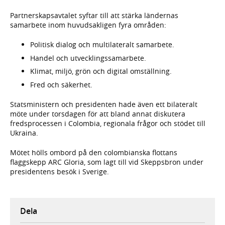
F
Partnerskapsavtalet syftar till att stärka ländernas
samarbete inom huvudsakligen fyra områden:
Politisk dialog och multilateralt samarbete.
Handel och utvecklingssamarbete.
Klimat, miljö, grön och digital omställning.
Fred och säkerhet.
Statsministern och presidenten hade även ett bilateralt
möte under torsdagen för att bland annat diskutera
fredsprocessen i Colombia, regionala frågor och stödet till
Ukraina.
Mötet hölls ombord på den colombianska flottans
flaggskepp ARC Gloria, som lagt till vid Skeppsbron under
presidentens besök i Sverige.
Dela