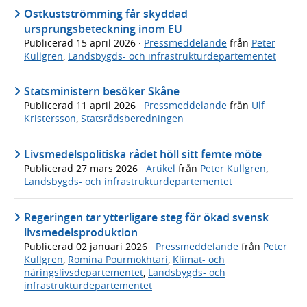
Ostkustströmming får skyddad
ursprungsbeteckning inom EU
Publicerad
15 april 2026
·
Pressmeddelande
från
Peter
Kullgren
,
Landsbygds- och infrastrukturdepartementet
Statsministern besöker Skåne
Publicerad
11 april 2026
·
Pressmeddelande
från
Ulf
Kristersson
,
Statsrådsberedningen
Livsmedelspolitiska rådet höll sitt femte möte
Publicerad
27 mars 2026
·
Artikel
från
Peter Kullgren
,
Landsbygds- och infrastrukturdepartementet
Regeringen tar ytterligare steg för ökad svensk
livsmedelsproduktion
Publicerad
02 januari 2026
·
Pressmeddelande
från
Peter
Kullgren
,
Romina Pourmokhtari
,
Klimat- och
näringslivsdepartementet
,
Landsbygds- och
infrastrukturdepartementet