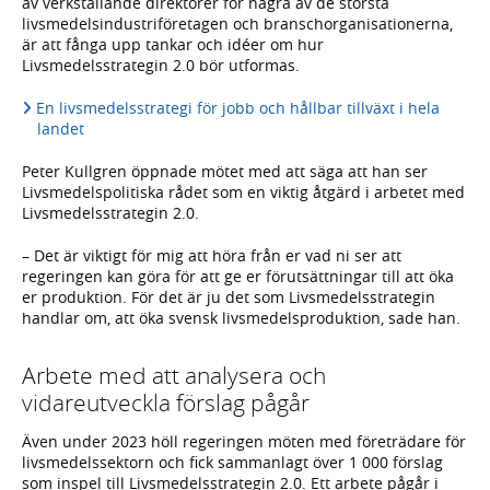
av verkställande direktörer för några av de största
livsmedelsindustriföretagen och branschorganisationerna,
är att fånga upp tankar och idéer om hur
Livsmedelsstrategin 2.0 bör utformas.
En livsmedelsstrategi för jobb och hållbar tillväxt i hela
landet
Peter Kullgren öppnade mötet med att säga att han ser
Livsmedelspolitiska rådet som en viktig åtgärd i arbetet med
Livsmedelsstrategin 2.0.
– Det är viktigt för mig att höra från er vad ni ser att
regeringen kan göra för att ge er förutsättningar till att öka
er produktion. För det är ju det som Livsmedelsstrategin
handlar om, att öka svensk livsmedelsproduktion, sade han.
Arbete med att analysera och
vidareutveckla förslag pågår
Även under 2023 höll regeringen möten med företrädare för
livsmedelssektorn och fick sammanlagt över 1 000 förslag
som inspel till Livsmedelsstrategin 2.0. Ett arbete pågår i