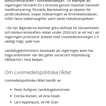
konkurrenskraften i livsmedelskedjan. Till exempel att
regeringen förstärkt EU:s krisstöd genom maximal nationell
medfinansiering, förstärkt återbetalning av skatten för
jordbruksdiesel, slopat indexeringen av drivmedelsskatter,
infört fasta slakteriavgifter samt sänkt reduktionsplikten.
– De här åtgärderna kommer göra skillnad för lönsamheten
och konkurrenskraften redan under 2024 och är ett led i att
regeringen prioriterar arbetet med Livsmedelsstrategin 2.0
väldigt högt, sade han.
Landsbygdsministern betonade att regeringen även har
höga ambitioner när det gäller social och miljömässig
hållbarhet i hela kedjan.
Om Livsmedelspolitiska rådet
Livsmedelspolitiska rådet består av:
Peter Kullgren, landsbygdsminister
Cecilia Kocken, vd Arla Foods
Lars Appelquist, vd HK Scan