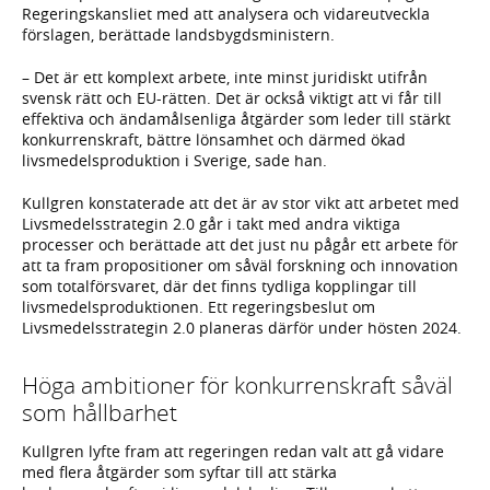
Regeringskansliet med att analysera och vidareutveckla
förslagen, berättade landsbygdsministern.
– Det är ett komplext arbete, inte minst juridiskt utifrån
svensk rätt och EU-rätten. Det är också viktigt att vi får till
effektiva och ändamålsenliga åtgärder som leder till stärkt
konkurrenskraft, bättre lönsamhet och därmed ökad
livsmedelsproduktion i Sverige, sade han.
Kullgren konstaterade att det är av stor vikt att arbetet med
Livsmedelsstrategin 2.0 går i takt med andra viktiga
processer och berättade att det just nu pågår ett arbete för
att ta fram propositioner om såväl forskning och innovation
som totalförsvaret, där det finns tydliga kopplingar till
livsmedelsproduktionen. Ett regeringsbeslut om
Livsmedelsstrategin 2.0 planeras därför under hösten 2024.
Höga ambitioner för konkurrenskraft såväl
som hållbarhet
Kullgren lyfte fram att regeringen redan valt att gå vidare
med flera åtgärder som syftar till att stärka