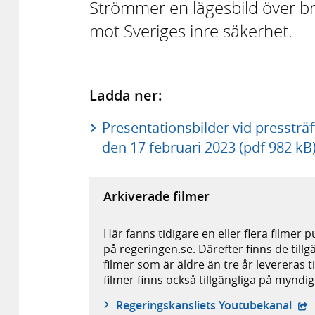
Strömmer en lägesbild över br
mot Sveriges inre säkerhet.
Ladda ner:
Presentationsbilder vid presstr
den 17 februari 2023 (pdf 982 kB
Arkiverade filmer
Här fanns tidigare en eller flera filmer 
på regeringen.se. Därefter finns de tillg
filmer som är äldre än tre år levereras t
filmer finns också tillgängliga på mynd
- e
Regeringskansliets Youtubekanal