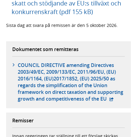
skatt och stödjande av EU:s tillväxt och
konkurrenskraft (pdf 155 kB)
Sista dag att svara på remissen är den 5 oktober 2026.
Dokumentet som remitteras
COUNCIL DIRECTIVE amending Directives
2003/49/EC, 2009/133/EC, 2011/96/EU, (EU)
2016/1164, (EU)2017/1852, (EU) 2025/50 as
regards the simplification of the Union
framework on direct taxation and supporting
- extern web
growth and competitiveness of the EU
Remisser
Innan regeringen tar ställning till ett förslag skickas