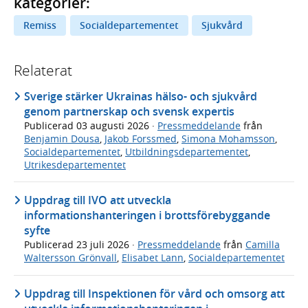
kategorier:
Remiss
Socialdepartementet
Sjukvård
Relaterat
Sverige stärker Ukrainas hälso- och sjukvård
genom partnerskap och svensk expertis
Publicerad
03 augusti 2026
·
Pressmeddelande
från
Benjamin Dousa
,
Jakob Forssmed
,
Simona Mohamsson
,
Socialdepartementet
,
Utbildningsdepartementet
,
Utrikesdepartementet
Uppdrag till IVO att utveckla
informationshanteringen i brottsförebyggande
syfte
Publicerad
23 juli 2026
·
Pressmeddelande
från
Camilla
Waltersson Grönvall
,
Elisabet Lann
,
Socialdepartementet
Uppdrag till Inspektionen för vård och omsorg att