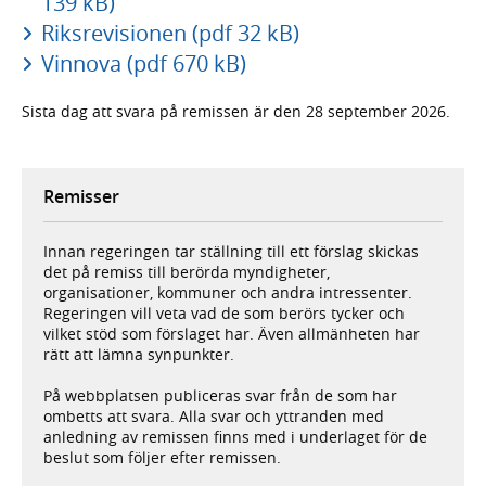
139 kB)
Riksrevisionen (pdf 32 kB)
Vinnova (pdf 670 kB)
Sista dag att svara på remissen är den 28 september 2026.
Remisser
Innan regeringen tar ställning till ett förslag skickas
det på remiss till berörda myndigheter,
organisationer, kommuner och andra intressenter.
Regeringen vill veta vad de som berörs tycker och
vilket stöd som förslaget har. Även allmänheten har
rätt att lämna synpunkter.
På webbplatsen publiceras svar från de som har
ombetts att svara. Alla svar och yttranden med
anledning av remissen finns med i underlaget för de
beslut som följer efter remissen.