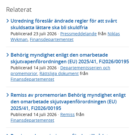
Relaterat
Utredning föreslår ändrade regler för att svårt
skuldsatta lättare ska bli skuldfria
Publicerad
23 juli 2026
·
Pressmeddelande
från
Niklas
Wykman
,
Finansdepartementet
Behörig myndighet enligt den omarbetade
skjutvapenförordningen (EU) 2025/41, Fi2026/00195
Publicerad
14 juli 2026
·
Departementsserien och
promemorior
,
Rättsliga dokument
från
Finansdepartementet
Remiss av promemorian Behörig myndighet enligt
den omarbetade skjutvapenförordningen (EU)
2025/41, Fi2026/00195
Publicerad
14 juli 2026
·
Remiss
från
Finansdepartementet