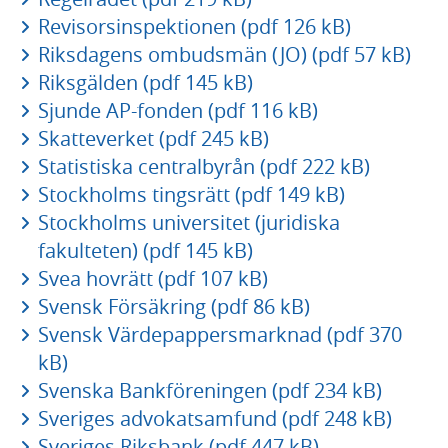
Revisorsinspektionen (pdf 126 kB)
Riksdagens ombudsmän (JO) (pdf 57 kB)
Riksgälden (pdf 145 kB)
Sjunde AP-fonden (pdf 116 kB)
Skatteverket (pdf 245 kB)
Statistiska centralbyrån (pdf 222 kB)
Stockholms tingsrätt (pdf 149 kB)
Stockholms universitet (juridiska
fakulteten) (pdf 145 kB)
Svea hovrätt (pdf 107 kB)
Svensk Försäkring (pdf 86 kB)
Svensk Värdepappersmarknad (pdf 370
kB)
Svenska Bankföreningen (pdf 234 kB)
Sveriges advokatsamfund (pdf 248 kB)
Sveriges Riksbank (pdf 447 kB)