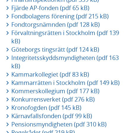
Fjärde AP-fonden (pdf 65 kB)
Fondbolagens förening (pdf 215 kB)
Fondtorgsnämnden (pdf 128 kB)
Förvaltningsrätten i Stockholm (pdf 139
kB)
Göteborgs tingsrätt (pdf 124 kB)
Integritetsskyddsmyndigheten (pdf 163
kB)
Kammarkollegiet (pdf 83 kB)
Kammarrätten i Stockholm (pdf 149 kB)
Kommerskollegium (pdf 177 kB)
Konkurrensverket (pdf 276 kB)
Kronofogden (pdf 145 kB)
Kärnavfallsfonden (pdf 99 kB)
Pensionsmyndigheten (pdf 310 kB)
Regelrådet (pdf 219 kB)