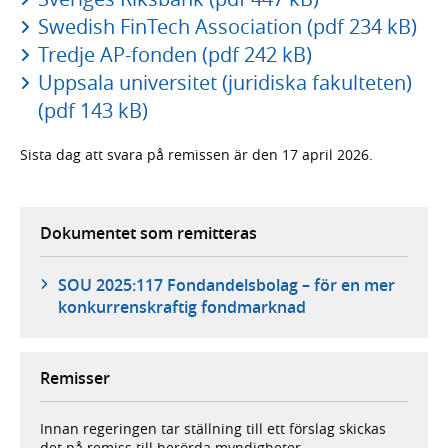
Swedish FinTech Association (pdf 234 kB)
Tredje AP-fonden (pdf 242 kB)
Uppsala universitet (juridiska fakulteten)
(pdf 143 kB)
Sista dag att svara på remissen är den 17 april 2026.
Dokumentet som remitteras
SOU 2025:117 Fondandelsbolag – för en mer
konkurrenskraftig fondmarknad
Remisser
Innan regeringen tar ställning till ett förslag skickas
det på remiss till berörda myndigheter,