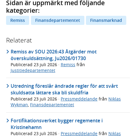
Sidan är uppmärkt med följande
kategorier:
Remiss
Finansdepartementet
Finansmarknad
Relaterat
Remiss av SOU 2026:43 Åtgärder mot
överskuldsättning, Ju2026/01730
Publicerad
23 juli 2026
·
Remiss
från
Justitiedepartementet
Utredning föreslår ändrade regler för att svårt
skuldsatta lättare ska bli skuldfria
Publicerad
23 juli 2026
·
Pressmeddelande
från
Niklas
Wykman
,
Finansdepartementet
Fortifikationsverket bygger regemente i
Kristinehamn
Publicerad
23 juli 2026
·
Pressmeddelande
från
Niklas