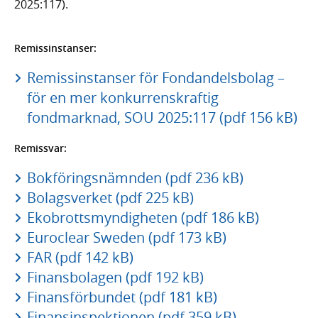
2025:117).
Remissinstanser:
Remissinstanser för Fondandelsbolag –
för en mer konkurrenskraftig
fondmarknad, SOU 2025:117 (pdf 156 kB)
Remissvar:
Bokföringsnämnden (pdf 236 kB)
Bolagsverket (pdf 225 kB)
Ekobrottsmyndigheten (pdf 186 kB)
Euroclear Sweden (pdf 173 kB)
FAR (pdf 142 kB)
Finansbolagen (pdf 192 kB)
Finansförbundet (pdf 181 kB)
Finansinspektionen (pdf 359 kB)