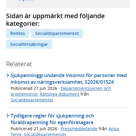
Sidan är uppmärkt med följande
kategorier:
Remiss
Socialdepartementet
Socialförsäkringar
Relaterat
Sjukpenninggrundande inkomst för personer med
inkomst av näringsverksamhet, S2026/01524
Publicerad
21 juli 2026
·
Departementsserien och
promemorior
,
Rättsliga dokument
från
Socialdepartementet
Tydligare regler för sjukpenning och
föräldrapenning för egenföretagare
Publicerad
21 juli 2026
·
Pressmeddelande
från
Anna
Tenje
,
Socialdepartementet