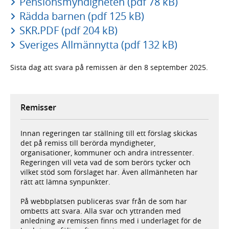
Pensionsmyndigheten (pdf 78 kB)
Rädda barnen (pdf 125 kB)
SKR.PDF (pdf 204 kB)
Sveriges Allmännytta (pdf 132 kB)
Sista dag att svara på remissen är den 8 september 2025.
Remisser
Innan regeringen tar ställning till ett förslag skickas
det på remiss till berörda myndigheter,
organisationer, kommuner och andra intressenter.
Regeringen vill veta vad de som berörs tycker och
vilket stöd som förslaget har. Även allmänheten har
rätt att lämna synpunkter.
På webbplatsen publiceras svar från de som har
ombetts att svara. Alla svar och yttranden med
anledning av remissen finns med i underlaget för de