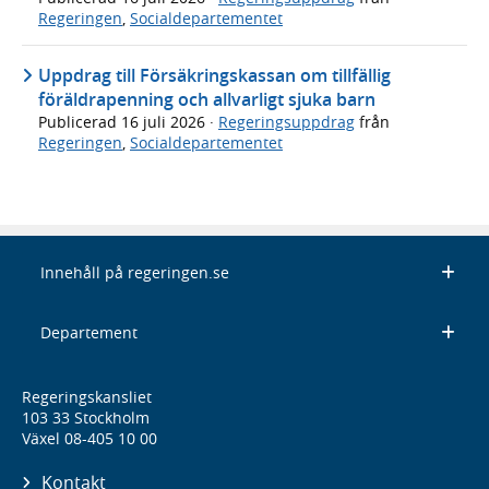
Regeringen
,
Socialdepartementet
Uppdrag till Försäkringskassan om tillfällig
föräldrapenning och allvarligt sjuka barn
Publicerad
16 juli 2026
·
Regeringsuppdrag
från
Regeringen
,
Socialdepartementet
Innehåll på regeringen.se
Departement
Regeringskansliet
103 33 Stockholm
Växel 08-405 10 00
Kontakt