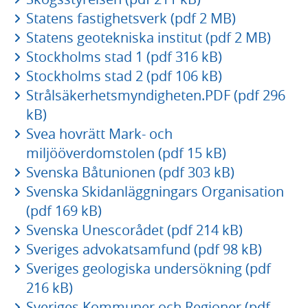
Statens fastighetsverk (pdf 2 MB)
Statens geotekniska institut (pdf 2 MB)
Stockholms stad 1 (pdf 316 kB)
Stockholms stad 2 (pdf 106 kB)
Strålsäkerhetsmyndigheten.PDF (pdf 296
kB)
Svea hovrätt Mark- och
miljööverdomstolen (pdf 15 kB)
Svenska Båtunionen (pdf 303 kB)
Svenska Skidanläggningars Organisation
(pdf 169 kB)
Svenska Unescorådet (pdf 214 kB)
Sveriges advokatsamfund (pdf 98 kB)
Sveriges geologiska undersökning (pdf
216 kB)
Sveriges Kommuner och Regioner (pdf