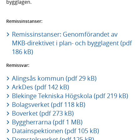
bygglagen.
Remissinstanser:
Remissinstanser: Genomförandet av
MKB-direktivet i plan- och bygglagent (pdf
186 kB)
Remissvar:
Alingsås kommun (pdf 29 kB)
ArkDes (pdf 142 kB)
Blekinge Tekniska Högskola (pdf 219 kB)
Bolagsverket (pdf 118 kB)
Boverket (pdf 273 kB)
Byggherrarna (pdf 1 MB)
Datainspektionen (pdf 105 kB)
Domstolsverket (pdf 125 kB)