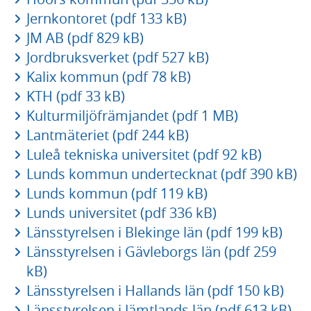
Jernkontoret (pdf 133 kB)
JM AB (pdf 829 kB)
Jordbruksverket (pdf 527 kB)
Kalix kommun (pdf 78 kB)
KTH (pdf 33 kB)
Kulturmiljöfrämjandet (pdf 1 MB)
Lantmäteriet (pdf 244 kB)
Luleå tekniska universitet (pdf 92 kB)
Lunds kommun undertecknat (pdf 390 kB)
Lunds kommun (pdf 119 kB)
Lunds universitet (pdf 336 kB)
Länsstyrelsen i Blekinge län (pdf 199 kB)
Länsstyrelsen i Gävleborgs län (pdf 259
kB)
Länsstyrelsen i Hallands län (pdf 150 kB)
Länsstyrelsen i Jämtlands län (pdf 613 kB)