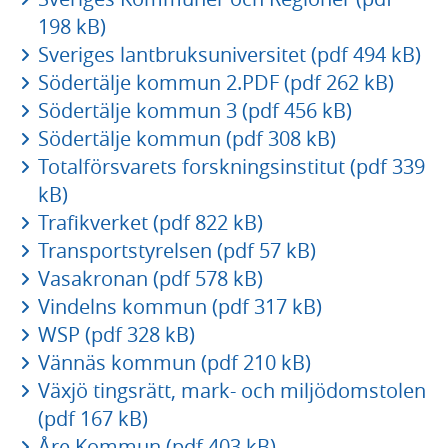
198 kB)
Sveriges lantbruksuniversitet (pdf 494 kB)
Södertälje kommun 2.PDF (pdf 262 kB)
Södertälje kommun 3 (pdf 456 kB)
Södertälje kommun (pdf 308 kB)
Totalförsvarets forskningsinstitut (pdf 339
kB)
Trafikverket (pdf 822 kB)
Transportstyrelsen (pdf 57 kB)
Vasakronan (pdf 578 kB)
Vindelns kommun (pdf 317 kB)
WSP (pdf 328 kB)
Vännäs kommun (pdf 210 kB)
Växjö tingsrätt, mark- och miljödomstolen
(pdf 167 kB)
Åre Kommun (pdf 403 kB)