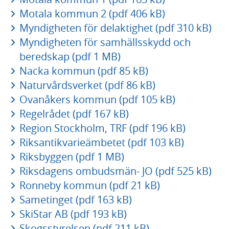
Motala kommun 2 (pdf 406 kB)
Myndigheten för delaktighet (pdf 310 kB)
Myndigheten för samhällsskydd och
beredskap (pdf 1 MB)
Nacka kommun (pdf 85 kB)
Naturvårdsverket (pdf 86 kB)
Ovanåkers kommun (pdf 105 kB)
Regelrådet (pdf 167 kB)
Region Stockholm, TRF (pdf 196 kB)
Riksantikvarieämbetet (pdf 103 kB)
Riksbyggen (pdf 1 MB)
Riksdagens ombudsmän- JO (pdf 525 kB)
Ronneby kommun (pdf 21 kB)
Sametinget (pdf 163 kB)
SkiStar AB (pdf 193 kB)
Skogsstyrelsen (pdf 211 kB)