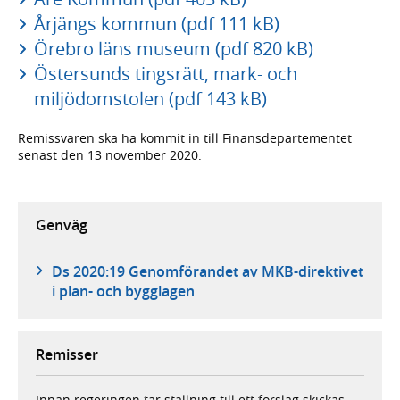
Årjängs kommun (pdf 111 kB)
Örebro läns museum (pdf 820 kB)
Östersunds tingsrätt, mark- och
miljödomstolen (pdf 143 kB)
Remissvaren ska ha kommit in till Finansdepartementet
senast den 13 november 2020.
Genväg
Ds 2020:19 Genomförandet av MKB-direktivet
i plan- och bygglagen
Remisser
Innan regeringen tar ställning till ett förslag skickas