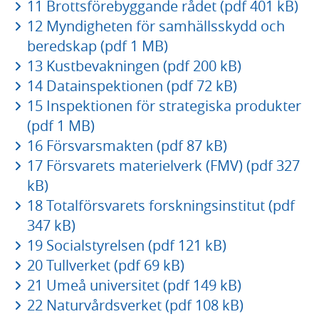
11 Brottsförebyggande rådet (pdf 401 kB)
12 Myndigheten för samhällsskydd och
beredskap (pdf 1 MB)
13 Kustbevakningen (pdf 200 kB)
14 Datainspektionen (pdf 72 kB)
15 Inspektionen för strategiska produkter
(pdf 1 MB)
16 Försvarsmakten (pdf 87 kB)
17 Försvarets materielverk (FMV) (pdf 327
kB)
18 Totalförsvarets forskningsinstitut (pdf
347 kB)
19 Socialstyrelsen (pdf 121 kB)
20 Tullverket (pdf 69 kB)
21 Umeå universitet (pdf 149 kB)
22 Naturvårdsverket (pdf 108 kB)