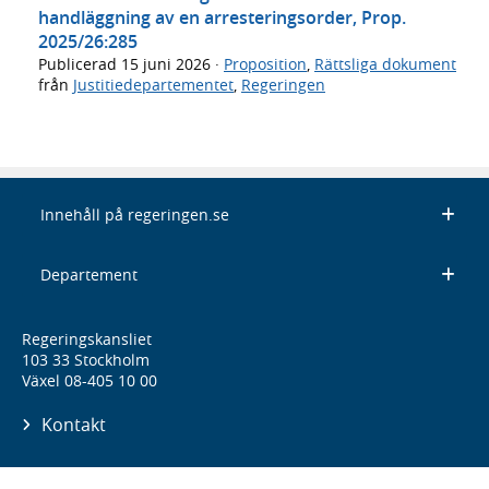
handläggning av en arresteringsorder, Prop.
2025/26:285
Publicerad
15 juni 2026
·
Proposition
,
Rättsliga dokument
från
Justitiedepartementet
,
Regeringen
Innehåll på regeringen.se
Departement
Regeringskansliet
103 33 Stockholm
Växel 08-405 10 00
Kontakt