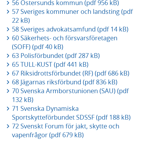
56 Östersunds kommun (pdf 956 kB)
57 Sveriges kommuner och landsting (pdf
22 kB)
58 Sveriges advokatsamfund (pdf 14 kB)
60 Säkerhets- och försvarsföretagen
(SOFF) (pdf 40 kB)
63 Polisförbundet (pdf 287 kB)
65 TULL-KUST (pdf 441 kB)
67 Riksidrottsförbundet (RF) (pdf 686 kB)
68 Jägarnas riksförbund (pdf 836 kB)
70 Svenska Armborstunionen (SAU) (pdf
132 kB)
71 Svenska Dynamiska
Sportskytteförbundet SDSSF (pdf 188 kB)
72 Svenskt Forum för jakt, skytte och
vapenfrågor (pdf 679 kB)