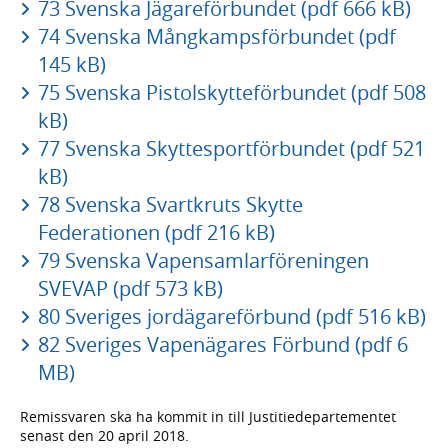
73 Svenska Jägareförbundet (pdf 666 kB)
74 Svenska Mångkampsförbundet (pdf
145 kB)
75 Svenska Pistolskytteförbundet (pdf 508
kB)
77 Svenska Skyttesportförbundet (pdf 521
kB)
78 Svenska Svartkruts Skytte
Federationen (pdf 216 kB)
79 Svenska Vapensamlarföreningen
SVEVAP (pdf 573 kB)
80 Sveriges jordägareförbund (pdf 516 kB)
82 Sveriges Vapenägares Förbund (pdf 6
MB)
Remissvaren ska ha kommit in till Justitiedepartementet
senast den 20 april 2018.