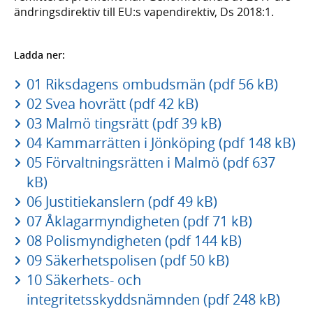
ändringsdirektiv till EU:s vapendirektiv, Ds 2018:1.
Ladda ner:
01 Riksdagens ombudsmän (pdf 56 kB)
02 Svea hovrätt (pdf 42 kB)
03 Malmö tingsrätt (pdf 39 kB)
04 Kammarrätten i Jönköping (pdf 148 kB)
05 Förvaltningsrätten i Malmö (pdf 637
kB)
06 Justitiekanslern (pdf 49 kB)
07 Åklagarmyndigheten (pdf 71 kB)
08 Polismyndigheten (pdf 144 kB)
09 Säkerhetspolisen (pdf 50 kB)
10 Säkerhets- och
integritetsskyddsnämnden (pdf 248 kB)