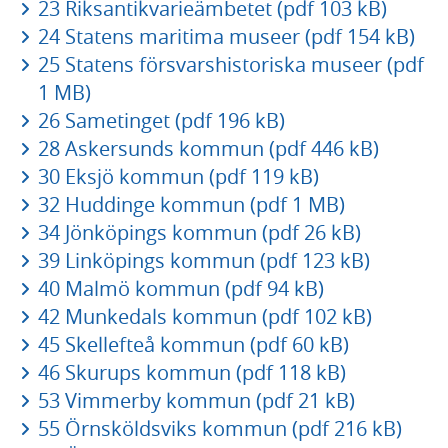
23 Riksantikvarieämbetet (pdf 103 kB)
24 Statens maritima museer (pdf 154 kB)
25 Statens försvarshistoriska museer (pdf
1 MB)
26 Sametinget (pdf 196 kB)
28 Askersunds kommun (pdf 446 kB)
30 Eksjö kommun (pdf 119 kB)
32 Huddinge kommun (pdf 1 MB)
34 Jönköpings kommun (pdf 26 kB)
39 Linköpings kommun (pdf 123 kB)
40 Malmö kommun (pdf 94 kB)
42 Munkedals kommun (pdf 102 kB)
45 Skellefteå kommun (pdf 60 kB)
46 Skurups kommun (pdf 118 kB)
53 Vimmerby kommun (pdf 21 kB)
55 Örnsköldsviks kommun (pdf 216 kB)