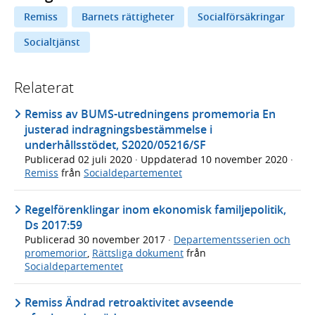
Remiss
Barnets rättigheter
Socialförsäkringar
Socialtjänst
Relaterat
Remiss av BUMS-utredningens promemoria En
justerad indragningsbestämmelse i
underhållsstödet, S2020/05216/SF
Publicerad
02 juli 2020
· Uppdaterad
10 november 2020
·
Remiss
från
Socialdepartementet
Regelförenklingar inom ekonomisk familjepolitik,
Ds 2017:59
Publicerad
30 november 2017
·
Departementsserien och
promemorior
,
Rättsliga dokument
från
Socialdepartementet
Remiss Ändrad retroaktivitet avseende