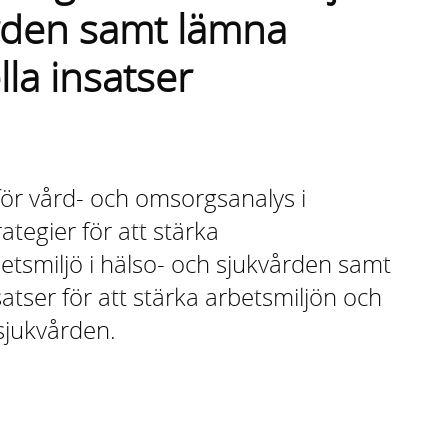
ården samt lämna
lla insatser
ör vård- och omsorgsanalys i
ategier för att stärka
tsmiljö i hälso- och sjukvården samt
atser för att stärka arbetsmiljön och
 sjukvården.