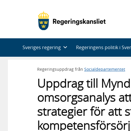
Huvudnavigering
Sveriges regering
Regeringens politik i Sve
Regeringsuppdrag från
Socialdepartementet
Uppdrag till Mynd
omsorgsanalys att
strategier för att 
kompetensförsörjn