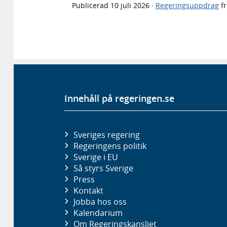
Publicerad
10 juli 2026
·
Regeringsuppdrag
f
Innehåll på regeringen.se
Sveriges regering
Regeringens politik
Sverige i EU
Så styrs Sverige
Press
Kontakt
Jobba hos oss
Kalendarium
Om Regeringskansliet