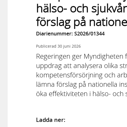
hälso- och sjukv
förslag på natione
Diarienummer: S2026/01344
Publicerad
30 juni 2026
Regeringen ger Myndigheten f
uppdrag att analysera olika str
kompetensförsörjning och arbe
lämna förslag på nationella ins
öka effektiviteten i hälso- och
Ladda ner: