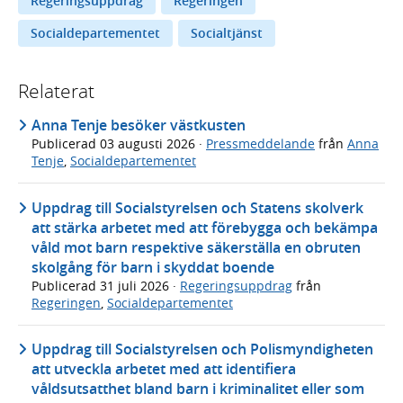
Regeringsuppdrag
Regeringen
Socialdepartementet
Socialtjänst
Relaterat
Anna Tenje besöker västkusten
Publicerad
03 augusti 2026
·
Pressmeddelande
från
Anna
Tenje
,
Socialdepartementet
Uppdrag till Socialstyrelsen och Statens skolverk
att stärka arbetet med att förebygga och bekämpa
våld mot barn respektive säkerställa en obruten
skolgång för barn i skyddat boende
Publicerad
31 juli 2026
·
Regeringsuppdrag
från
Regeringen
,
Socialdepartementet
Uppdrag till Socialstyrelsen och Polismyndigheten
att utveckla arbetet med att identifiera
våldsutsatthet bland barn i kriminalitet eller som