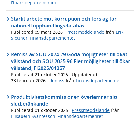
Finansdepartementet
Stärkt arbete mot korruption och förslag för
nationell upphandlingsdatabas
Publicerad
09 mars 2026
·
Pressmeddelande
från
Erik
Slottner
,
Finansdepartementet
Remiss av SOU 2024:29 Goda möjligheter till ökat
välstånd och SOU 2025:96 Fler möjligheter till ökat
välstånd, Fi2025/01857
Publicerad
21 oktober 2025
· Uppdaterad
23 februari 2026
·
Remiss
från
Finansdepartementet
Produktivitetskommissionen överlämnar sitt
slutbetänkande
Publicerad
01 oktober 2025
·
Pressmeddelande
från
Elisabeth Svantesson
,
Finansdepartementet