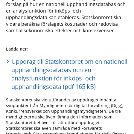
förslag på hur en nationell upphandlingsdatabas och
en analysfunktion för inköps- och
upphandlingsdata kan etableras. Statskontoret ska
vidare beräkna förslagets kostnader och redovisa
samhällsekonomiska effekter och konsekvenser.
Ladda ner:
Uppdrag till Statskontoret om en nationell
upphandlingsdatabas och en
analysfunktion för inköps- och
upphandlingsdata (pdf 165 kB)
Statskontoret ska vid utförandet av uppdraget inhämta
synpunkter från Myndigheten för digital förvaltning (Digg),
Konkurrensverket och Upphandlingsmyndigheten. De tre
myndigheterna ska även lämna den information som
Statskontoret behöver för att utföra uppdraget.
Statskontoret ska även samråda med Försvarets
Materielverk, Försvarsmakten, Myndigheten för civilt försvar