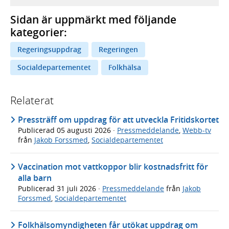
Sidan är uppmärkt med följande
kategorier:
Regeringsuppdrag
Regeringen
Socialdepartementet
Folkhälsa
Relaterat
Pressträff om uppdrag för att utveckla Fritidskortet
Publicerad
05 augusti 2026
·
Pressmeddelande
,
Webb-tv
från
Jakob Forssmed
,
Socialdepartementet
Vaccination mot vattkoppor blir kostnadsfritt för
alla barn
Publicerad
31 juli 2026
·
Pressmeddelande
från
Jakob
Forssmed
,
Socialdepartementet
Folkhälsomyndigheten får utökat uppdrag om