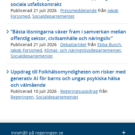
sociala utfallskontrakt
Publicerad
21 juli 2026
·
Pressmeddelande
från
Jakob
Forssmed
,
Socialdepartementet
”Bästa lösningarna växer fram i samverkan mellan
offentlig sektor, civilsamhälle och näringsliv”
Publicerad
21 juli 2026
·
Debattartikel
från
Ebba Busch
,
Jakob Forssmed
,
Klimat- och näringslivsdepartementet
,
Socialdepartementet
Uppdrag till Folkhälsomyndigheten om risker med
generativ AI för barns och ungas psykiska hälsa
och välmående
Publicerad
10 juli 2026
·
Regeringsuppdrag
från
Regeringen
,
Socialdepartementet
Innehåll på regeringen.se