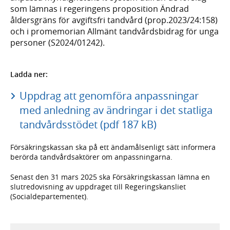
som lämnas i regeringens proposition Ändrad
åldersgräns för avgiftsfri tandvård (prop.2023/24:158)
och i promemorian Allmänt tandvårdsbidrag för unga
personer (S2024/01242).
Ladda ner:
Uppdrag att genomföra anpassningar
med anledning av ändringar i det statliga
tandvårdsstödet (pdf 187 kB)
Försäkringskassan ska på ett ändamålsenligt sätt informera
berörda tandvårdsaktörer om anpassningarna.
Senast den 31 mars 2025 ska Försäkringskassan lämna en
slutredovisning av uppdraget till Regeringskansliet
(Socialdepartementet).