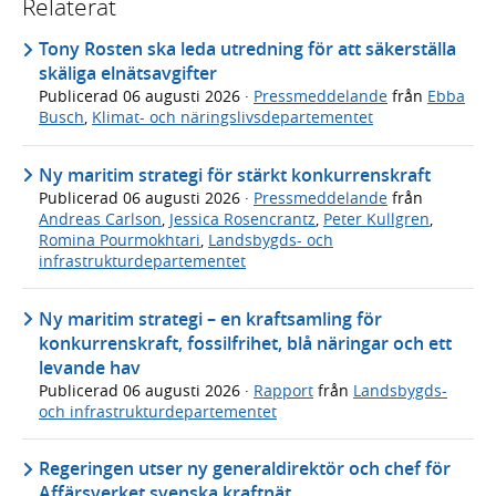
Relaterat
Tony Rosten ska leda utredning för att säkerställa
skäliga elnätsavgifter
Publicerad
06 augusti 2026
·
Pressmeddelande
från
Ebba
Busch
,
Klimat- och näringslivsdepartementet
Ny maritim strategi för stärkt konkurrenskraft
Publicerad
06 augusti 2026
·
Pressmeddelande
från
Andreas Carlson
,
Jessica Rosencrantz
,
Peter Kullgren
,
Romina Pourmokhtari
,
Landsbygds- och
infrastrukturdepartementet
Ny maritim strategi – en kraftsamling för
konkurrenskraft, fossilfrihet, blå näringar och ett
levande hav
Publicerad
06 augusti 2026
·
Rapport
från
Landsbygds-
och infrastrukturdepartementet
Regeringen utser ny generaldirektör och chef för
Affärsverket svenska kraftnät