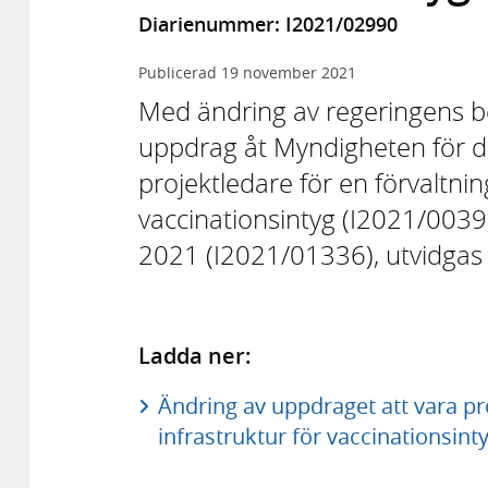
Diarienummer: I2021/02990
Publicerad
19 november 2021
Med ändring av regeringens b
uppdrag åt Myndigheten för dig
projektledare för en förvaltni
vaccinationsintyg (I2021/0039
2021 (I2021/01336), utvidgas 
Ladda ner:
Ändring av uppdraget att vara pro
infrastruktur för vaccinationsint