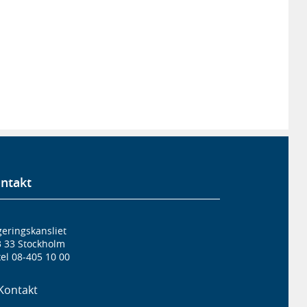
ntakt
eringskansliet
3 33 Stockholm
el 08-405 10 00
Kontakt