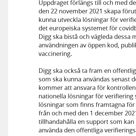
Uppdraget förlängs till och med d
den 22 november 2021 skapa föruts
kunna utveckla lösningar för verifi
det europeiska systemet för covidbe
Digg ska bistå och vägleda dessa m
användningen av öppen kod, publika
vaccinering.
Digg ska också ta fram en offentlig 
som ska kunna användas senast d
kommer att ansvara för kontrollen 
nationella lösningar för verifiering
lösningar som finns framtagna för 
från och med den 1 december 2021 
tillhandahålla en support som kan 
använda den offentliga verifiering