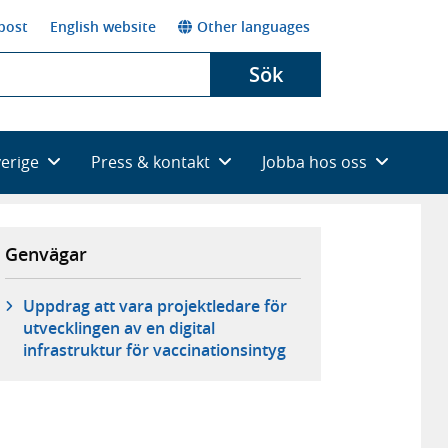
post
English website
Other languages
Sök
verige
Press & kontakt
Jobba hos oss
Genvägar
Uppdrag att vara projektledare för
utvecklingen av en digital
infrastruktur för vaccinationsintyg