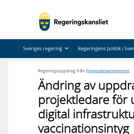
Huvudnavigering
Sveriges regering
Regeringens politik i Sve
Regeringsuppdrag från
Finansdepartementet
Ändring av uppdra
projektledare för 
digital infrastrukt
vaccinationsintyg