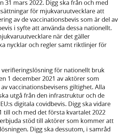
en 31 mars 2022. Digg ska från och med
ättningar för mjukvaruutvecklare att
ering av de vaccinationsbevis som är del av
vis i syfte att använda dessa nationellt.
jukvaruutvecklare när det gäller
 nycklar och regler samt riktlinjer för
verifieringslösning för nationellt bruk
en 1 december 2021 av aktörer som
av vaccinationsbevisens giltighet. Alla
 ska utgå från den infrastruktur och de
EU:s digitala covidbevis. Digg ska vidare
till och med det första kvartalet 2022
erbjuda stöd till aktörer som kommer att
slösningen. Digg ska dessutom, i samråd