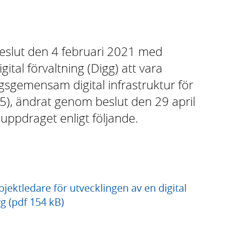
eslut den 4 februari 2021 med
ital förvaltning (Digg) att vara
ngsgemensam digital infrastruktur för
5), ändrat genom beslut den 29 april
uppdraget enligt följande.
jektledare för utvecklingen av en digital
yg (pdf 154 kB)