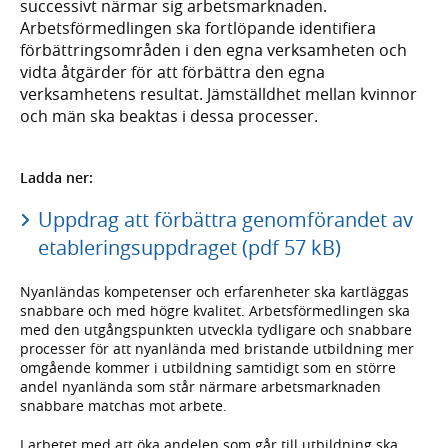
successivt närmar sig arbetsmarknaden.
Arbetsförmedlingen ska fortlöpande identifiera
förbättringsområden i den egna verksamheten och
vidta åtgärder för att förbättra den egna
verksamhetens resultat. Jämställdhet mellan kvinnor
och män ska beaktas i dessa processer.
Ladda ner:
Uppdrag att förbättra genomförandet av
etableringsuppdraget (pdf 57 kB)
Nyanländas kompetenser och erfarenheter ska kartläggas
snabbare och med högre kvalitet. Arbetsförmedlingen ska
med den utgångspunkten utveckla tydligare och snabbare
processer för att nyanlända med bristande utbildning mer
omgående kommer i utbildning samtidigt som en större
andel nyanlända som står närmare arbetsmarknaden
snabbare matchas mot arbete.
I arbetet med att öka andelen som går till utbildning ska