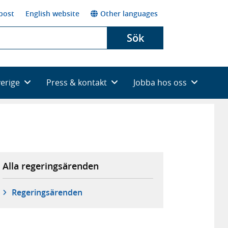
post
English website
Other languages
Sök
verige
Press & kontakt
Jobba hos oss
Alla regeringsärenden
Regeringsärenden