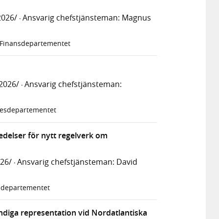
2026/
Ansvarig chefstjänsteman: Magnus
·
 Finansdepartementet
2026/
Ansvarig chefstjänsteman:
·
kesdepartementet
edelser för nytt regelverk om
026/
Ansvarig chefstjänsteman: David
·
ldepartementet
ndiga representation vid Nordatlantiska