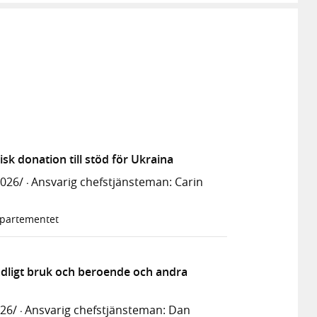
k donation till stöd för Ukraina
2026/
Ansvarig chefstjänsteman: Carin
·
epartementet
dligt bruk och beroende och andra
026/
Ansvarig chefstjänsteman: Dan
·