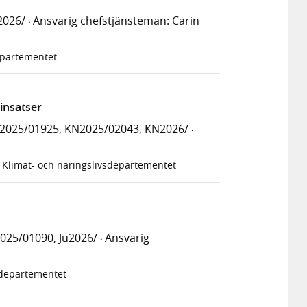
2026/
Ansvarig chefstjänsteman: Carin
·
epartementet
insatser
2025/01925, KN2025/02043, KN2026/
·
Klimat- och näringslivsdepartementet
025/01090, Ju2026/
Ansvarig
·
iedepartementet