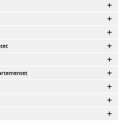
tet
artementet