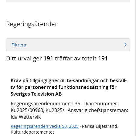
Regeringsärenden
Filtrera
Ditt urval ger
191
träffar av totalt
191
Krav på tillgänglighet till tv-sändningar och beställ-
tv för personer med funktionsnedsättning för
Sveriges Television AB
Regeringsärendenummer: I:36
Diarienummer:
·
Ku2025/00960, Ku2025/
Ansvarig chefstjänsteman:
·
Ida Wettervik
Regeringsärenden vecka 50, 2025
Parisa Liljestrand,
·
Kulturdepartementet