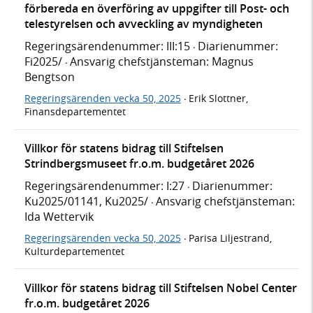
förbereda en överföring av uppgifter till Post- och
telestyrelsen och avveckling av myndigheten
Regeringsärendenummer: III:15
Diarienummer:
·
Fi2025/
Ansvarig chefstjänsteman: Magnus
·
Bengtson
Regeringsärenden vecka 50, 2025
Erik Slottner,
·
Finansdepartementet
Villkor för statens bidrag till Stiftelsen
Strindbergsmuseet fr.o.m. budgetåret 2026
Regeringsärendenummer: I:27
Diarienummer:
·
Ku2025/01141, Ku2025/
Ansvarig chefstjänsteman:
·
Ida Wettervik
Regeringsärenden vecka 50, 2025
Parisa Liljestrand,
·
Kulturdepartementet
Villkor för statens bidrag till Stiftelsen Nobel Center
fr.o.m. budgetåret 2026