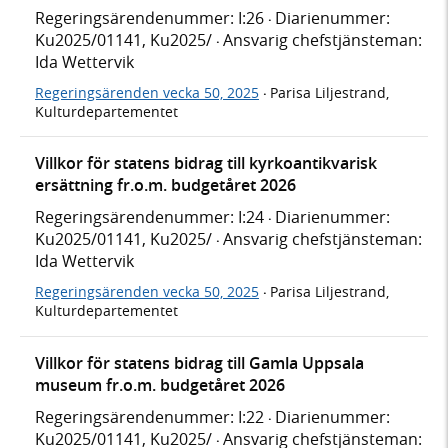
Regeringsärendenummer: I:26
Diarienummer:
·
Ku2025/01141, Ku2025/
Ansvarig chefstjänsteman:
·
Ida Wettervik
Regeringsärenden vecka 50, 2025
Parisa Liljestrand,
·
Kulturdepartementet
Villkor för statens bidrag till kyrkoantikvarisk
ersättning fr.o.m. budgetåret 2026
Regeringsärendenummer: I:24
Diarienummer:
·
Ku2025/01141, Ku2025/
Ansvarig chefstjänsteman:
·
Ida Wettervik
Regeringsärenden vecka 50, 2025
Parisa Liljestrand,
·
Kulturdepartementet
Villkor för statens bidrag till Gamla Uppsala
museum fr.o.m. budgetåret 2026
Regeringsärendenummer: I:22
Diarienummer:
·
Ku2025/01141, Ku2025/
Ansvarig chefstjänsteman:
·