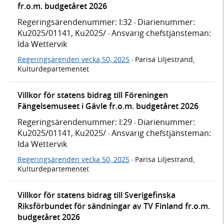
fr.o.m. budgetåret 2026
Regeringsärendenummer: I:32
Diarienummer:
·
Ku2025/01141, Ku2025/
Ansvarig chefstjänsteman:
·
Ida Wettervik
Regeringsärenden vecka 50, 2025
Parisa Liljestrand,
·
Kulturdepartementet
Villkor för statens bidrag till Föreningen
Fängelsemuseet i Gävle fr.o.m. budgetåret 2026
Regeringsärendenummer: I:29
Diarienummer:
·
Ku2025/01141, Ku2025/
Ansvarig chefstjänsteman:
·
Ida Wettervik
Regeringsärenden vecka 50, 2025
Parisa Liljestrand,
·
Kulturdepartementet
Villkor för statens bidrag till Sverigefinska
Riksförbundet för sändningar av TV Finland fr.o.m.
budgetåret 2026