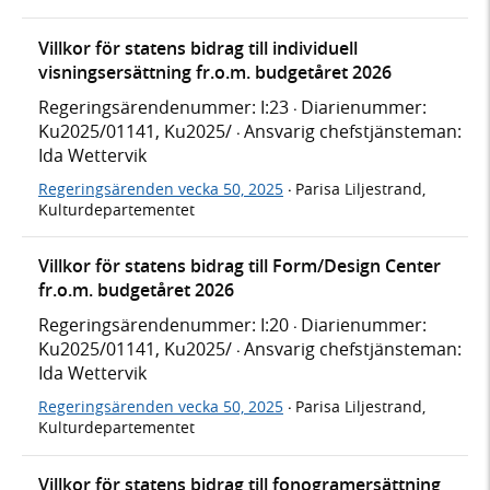
Villkor för statens bidrag till individuell
visningsersättning fr.o.m. budgetåret 2026
Regeringsärendenummer: I:23
Diarienummer:
·
Ku2025/01141, Ku2025/
Ansvarig chefstjänsteman:
·
Ida Wettervik
Regeringsärenden vecka 50, 2025
Parisa Liljestrand,
·
Kulturdepartementet
Villkor för statens bidrag till Form/Design Center
fr.o.m. budgetåret 2026
Regeringsärendenummer: I:20
Diarienummer:
·
Ku2025/01141, Ku2025/
Ansvarig chefstjänsteman:
·
Ida Wettervik
Regeringsärenden vecka 50, 2025
Parisa Liljestrand,
·
Kulturdepartementet
Villkor för statens bidrag till fonogramersättning