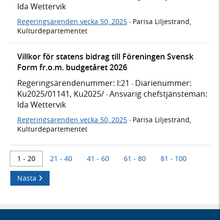
Ida Wettervik
Regeringsärenden vecka 50, 2025
Parisa Liljestrand,
·
Kulturdepartementet
Villkor för statens bidrag till Föreningen Svensk
Form fr.o.m. budgetåret 2026
Regeringsärendenummer: I:21
Diarienummer:
·
Ku2025/01141, Ku2025/
Ansvarig chefstjänsteman:
·
Ida Wettervik
Regeringsärenden vecka 50, 2025
Parisa Liljestrand,
·
Kulturdepartementet
1 - 20
21 - 40
41 - 60
61 - 80
81 - 100
Nästa