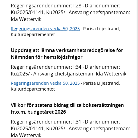
Regeringsärendenummer: I:28
Diarienummer:
·
Ku2025/01141, Ku2025/
Ansvarig chefstjänsteman:
·
Ida Wettervik
Regeringsärenden vecka 50, 2025
Parisa Liljestrand,
·
Kulturdepartementet
Uppdrag att lämna verksamhetsredogörelse för
Nämnden för hemslöjdsfrågor
Regeringsärendenummer: I:34
Diarienummer:
·
Ku2025/
Ansvarig chefstjänsteman: Ida Wettervik
·
Regeringsärenden vecka 50, 2025
Parisa Liljestrand,
·
Kulturdepartementet
Villkor för statens bidrag till talboksersättningen
fr.o.m. budgetåret 2026
Regeringsärendenummer: I:31
Diarienummer:
·
Ku2025/01141, Ku2025/
Ansvarig chefstjänsteman:
·
Ida Wettervik