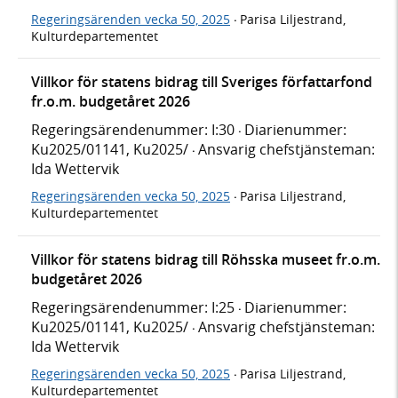
Regeringsärenden vecka 50, 2025
Parisa Liljestrand,
·
Kulturdepartementet
Villkor för statens bidrag till Sveriges författarfond
fr.o.m. budgetåret 2026
Regeringsärendenummer: I:30
Diarienummer:
·
Ku2025/01141, Ku2025/
Ansvarig chefstjänsteman:
·
Ida Wettervik
Regeringsärenden vecka 50, 2025
Parisa Liljestrand,
·
Kulturdepartementet
Villkor för statens bidrag till Röhsska museet fr.o.m.
budgetåret 2026
Regeringsärendenummer: I:25
Diarienummer:
·
Ku2025/01141, Ku2025/
Ansvarig chefstjänsteman:
·
Ida Wettervik
Regeringsärenden vecka 50, 2025
Parisa Liljestrand,
·
Kulturdepartementet