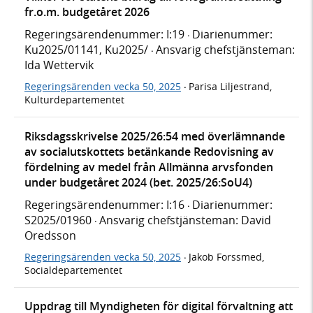
fr.o.m. budgetåret 2026
Regeringsärendenummer: I:19
Diarienummer:
·
Ku2025/01141, Ku2025/
Ansvarig chefstjänsteman:
·
Ida Wettervik
Regeringsärenden vecka 50, 2025
Parisa Liljestrand,
·
Kulturdepartementet
Riksdagsskrivelse 2025/26:54 med överlämnande
av socialutskottets betänkande Redovisning av
fördelning av medel från Allmänna arvsfonden
under budgetåret 2024 (bet. 2025/26:SoU4)
Regeringsärendenummer: I:16
Diarienummer:
·
S2025/01960
Ansvarig chefstjänsteman: David
·
Oredsson
Regeringsärenden vecka 50, 2025
Jakob Forssmed,
·
Socialdepartementet
Uppdrag till Myndigheten för digital förvaltning att