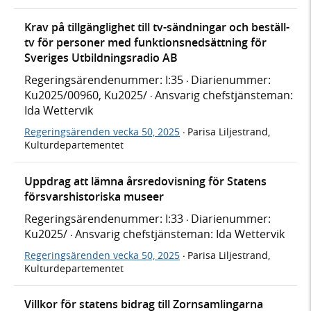
Krav på tillgänglighet till tv-sändningar och beställ-
tv för personer med funktionsnedsättning för
Sveriges Utbildningsradio AB
Regeringsärendenummer: I:35
Diarienummer:
·
Ku2025/00960, Ku2025/
Ansvarig chefstjänsteman:
·
Ida Wettervik
Regeringsärenden vecka 50, 2025
Parisa Liljestrand,
·
Kulturdepartementet
Uppdrag att lämna årsredovisning för Statens
försvarshistoriska museer
Regeringsärendenummer: I:33
Diarienummer:
·
Ku2025/
Ansvarig chefstjänsteman: Ida Wettervik
·
Regeringsärenden vecka 50, 2025
Parisa Liljestrand,
·
Kulturdepartementet
Villkor för statens bidrag till Zornsamlingarna