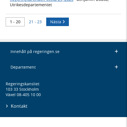
Utrikesdepartementet
1 - 20
21 - 23
Nästa
Innehåll på regeringen.se
Departement
Regeringskansliet
103 33 Stockholm
Växel 08-405 10 00
Kontakt