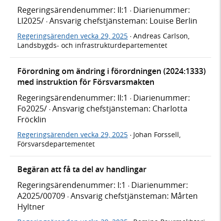
Regeringsärendenummer: II:1
Diarienummer:
·
LI2025/
Ansvarig chefstjänsteman: Louise Berlin
·
Regeringsärenden vecka 29, 2025
Andreas Carlson,
·
Landsbygds- och infrastrukturdepartementet
Förordning om ändring i förordningen (2024:1333)
med instruktion för Försvarsmakten
Regeringsärendenummer: II:1
Diarienummer:
·
Fö2025/
Ansvarig chefstjänsteman: Charlotta
·
Fröcklin
Regeringsärenden vecka 29, 2025
Johan Forssell,
·
Försvarsdepartementet
Begäran att få ta del av handlingar
Regeringsärendenummer: I:1
Diarienummer:
·
A2025/00709
Ansvarig chefstjänsteman: Mårten
·
Hyltner