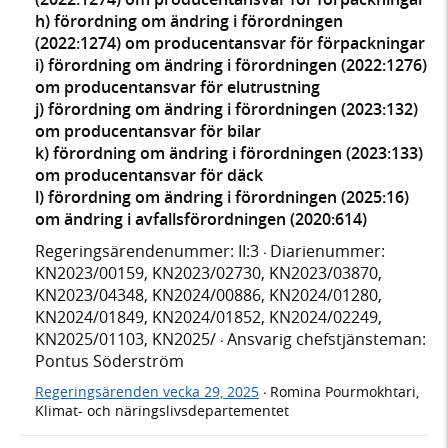
h) förordning om ändring i förordningen
(2022:1274) om producentansvar för förpackningar
i) förordning om ändring i förordningen (2022:1276)
om producentansvar för elutrustning
j) förordning om ändring i förordningen (2023:132)
om producentansvar för bilar
k) förordning om ändring i förordningen (2023:133)
om producentansvar för däck
l) förordning om ändring i förordningen (2025:16)
om ändring i avfallsförordningen (2020:614)
Regeringsärendenummer: II:3
Diarienummer:
·
KN2023/00159, KN2023/02730, KN2023/03870,
KN2023/04348, KN2024/00886, KN2024/01280,
KN2024/01849, KN2024/01852, KN2024/02249,
KN2025/01103, KN2025/
Ansvarig chefstjänsteman:
·
Pontus Söderström
Regeringsärenden vecka 29, 2025
Romina Pourmokhtari,
·
Klimat- och näringslivsdepartementet