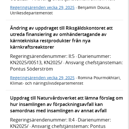
Regeringsärenden vecka 29, 2025
Benjamin Dousa,
·
Utrikesdepartementet
Ändring av uppdraget till Riksgäldskontoret att
utreda finansiering av omhändertagande av
kärntekniska restprodukter från nya
kärnkraftsreaktorer
Regeringsärendenummer: II:5
Diarienummer:
·
KN2025/00513, KN2025/
Ansvarig chefstjänsteman:
·
Pontus Söderström
Regeringsärenden vecka 29, 2025
Romina Pourmokhtari,
·
Klimat- och näringslivsdepartementet
Uppdrag till Naturvårdsverket att lämna förslag om
hur insamlingen av förpackningsavfall kan
samordnas med insamlingen av annat avfall
Regeringsärendenummer: II:4
Diarienummer:
·
KN2025/
Ansvarig chefstjänsteman: Pontus
·