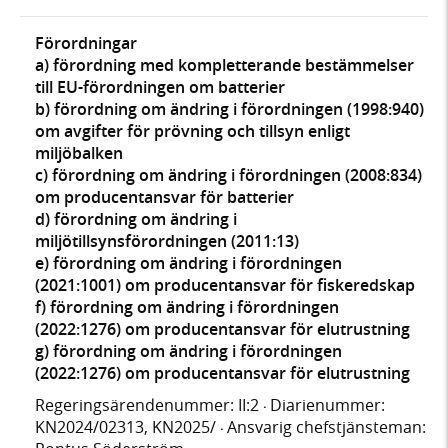
Förordningar
a) förordning med kompletterande bestämmelser
till EU-förordningen om batterier
b) förordning om ändring i förordningen (1998:940)
om avgifter för prövning och tillsyn enligt
miljöbalken
c) förordning om ändring i förordningen (2008:834)
om producentansvar för batterier
d) förordning om ändring i
miljötillsynsförordningen (2011:13)
e) förordning om ändring i förordningen
(2021:1001) om producentansvar för fiskeredskap
f) förordning om ändring i förordningen
(2022:1276) om producentansvar för elutrustning
g) förordning om ändring i förordningen
(2022:1276) om producentansvar för elutrustning
Regeringsärendenummer: II:2
Diarienummer:
·
KN2024/02313, KN2025/
Ansvarig chefstjänsteman:
·