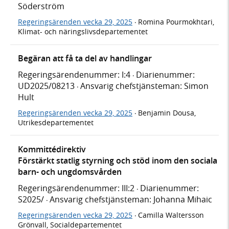
Söderström
Regeringsärenden vecka 29, 2025
Romina Pourmokhtari,
·
Klimat- och näringslivsdepartementet
Begäran att få ta del av handlingar
Regeringsärendenummer: I:4
Diarienummer:
·
UD2025/08213
Ansvarig chefstjänsteman: Simon
·
Hult
Regeringsärenden vecka 29, 2025
Benjamin Dousa,
·
Utrikesdepartementet
Kommittédirektiv
Förstärkt statlig styrning och stöd inom den sociala
barn- och ungdomsvården
Regeringsärendenummer: III:2
Diarienummer:
·
S2025/
Ansvarig chefstjänsteman: Johanna Mihaic
·
Regeringsärenden vecka 29, 2025
Camilla Waltersson
·
Grönvall, Socialdepartementet