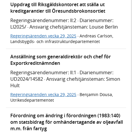
Uppdrag till Riksgäldskontoret att ställa ut
kreditgarantier till Öresundsbrokonsortiet
Regeringsärendenummer: II:2
Diarienummer:
·
LI2025/
Ansvarig chefstjänsteman: Louise Berlin
·
Regeringsärenden vecka 29, 2025
Andreas Carlson,
·
Landsbygds- och infrastrukturdepartementet
Anställning som generaldirektör och chef för
Exportkreditnämnden
Regeringsärendenummer: II:1
Diarienummer:
·
UD2024/14582
Ansvarig chefstjänsteman: Simon
·
Hult
Regeringsärenden vecka 29, 2025
Benjamin Dousa,
·
Utrikesdepartementet
Förordning om ändring i förordningen (1983:140)
om statsbidrag för omhändertagande av oljeavfall
m.m. från fartyg