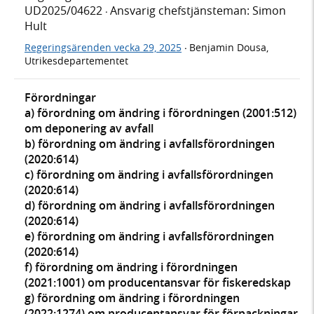
UD2025/04622
Ansvarig chefstjänsteman: Simon
·
Hult
Regeringsärenden vecka 29, 2025
Benjamin Dousa,
·
Utrikesdepartementet
Förordningar
a) förordning om ändring i förordningen (2001:512)
om deponering av avfall
b) förordning om ändring i avfallsförordningen
(2020:614)
c) förordning om ändring i avfallsförordningen
(2020:614)
d) förordning om ändring i avfallsförordningen
(2020:614)
e) förordning om ändring i avfallsförordningen
(2020:614)
f) förordning om ändring i förordningen
(2021:1001) om producentansvar för fiskeredskap
g) förordning om ändring i förordningen
(2022:1274) om producentansvar för förpackningar