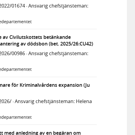
2022/01674
Ansvarig chefstjänsteman:
·
tiedepartementet
 av Civilutskottets betänkande
hantering av dödsbon (bet. 2025/26:CU42)
2026/00986
Ansvarig chefstjänsteman:
·
tiedepartementet
nare för Kriminalvårdens expansion (Ju
2026/
Ansvarig chefstjänsteman: Helena
·
tiedepartementet
rätt med anledning av en begäran om