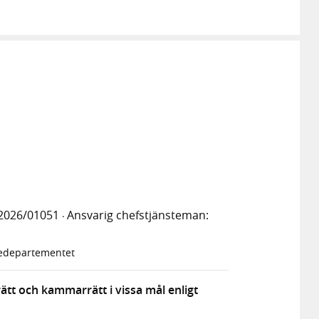
2026/01051
Ansvarig chefstjänsteman:
·
tiedepartementet
rätt och kammarrätt i vissa mål enligt