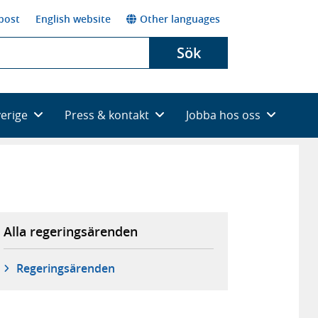
post
English website
Other languages
Sök
verige
Press & kontakt
Jobba hos oss
Alla regeringsärenden
Regeringsärenden