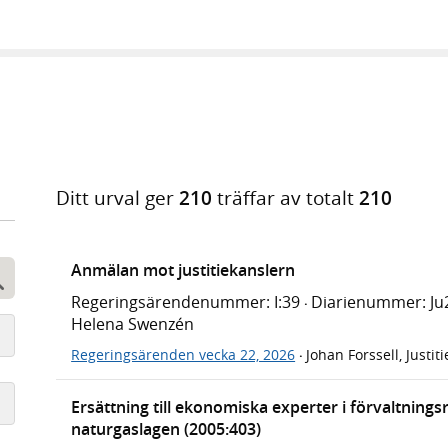
Ditt urval ger
210
träffar av totalt
210
Anmälan mot justitiekanslern
Sök
Regeringsärendenummer: I:39
Diarienummer: Ju
·
Helena Swenzén
Regeringsärenden vecka 22, 2026
Johan Forssell, Justi
·
Ersättning till ekonomiska experter i förvaltnings
naturgaslagen (2005:403)