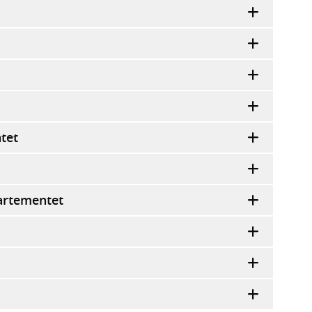
tet
artementet