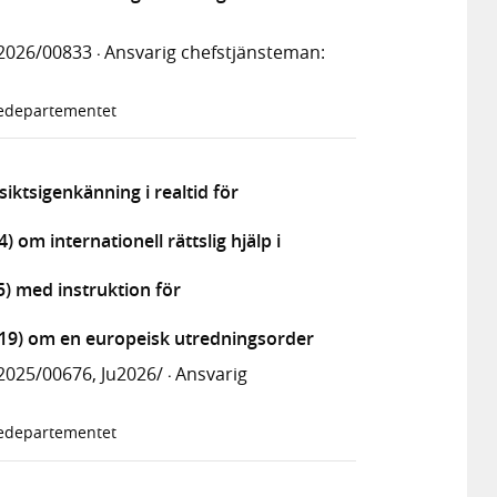
2026/00833
Ansvarig chefstjänsteman:
·
tiedepartementet
ktsigenkänning i realtid för
 om internationell rättslig hjälp i
5) med instruktion för
019) om en europeisk utredningsorder
2025/00676, Ju2026/
Ansvarig
·
tiedepartementet