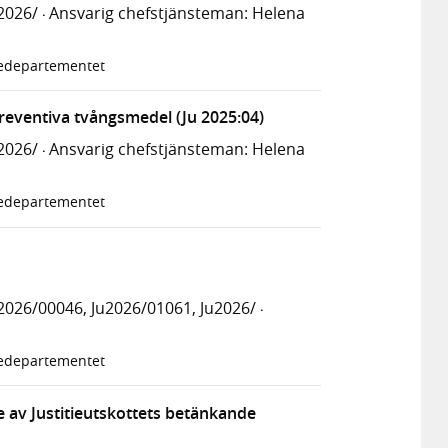
2026/
Ansvarig chefstjänsteman: Helena
·
tiedepartementet
preventiva tvångsmedel (Ju 2025:04)
2026/
Ansvarig chefstjänsteman: Helena
·
tiedepartementet
026/00046, Ju2026/01061, Ju2026/
·
tiedepartementet
av Justitieutskottets betänkande