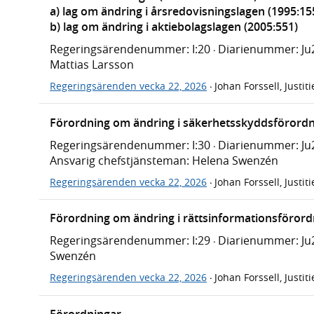
a) lag om ändring i årsredovisningslagen (1995:15
b) lag om ändring i aktiebolagslagen (2005:551)
Regeringsärendenummer: I:20
Diarienummer: Ju
·
Mattias Larsson
Regeringsärenden vecka 22, 2026
Johan Forssell, Justi
·
Förordning om ändring i säkerhetsskyddsförordn
Regeringsärendenummer: I:30
Diarienummer: Ju2
·
Ansvarig chefstjänsteman: Helena Swenzén
Regeringsärenden vecka 22, 2026
Johan Forssell, Justi
·
Förordning om ändring i rättsinformationsförord
Regeringsärendenummer: I:29
Diarienummer: Ju
·
Swenzén
Regeringsärenden vecka 22, 2026
Johan Forssell, Justi
·
Förordningar