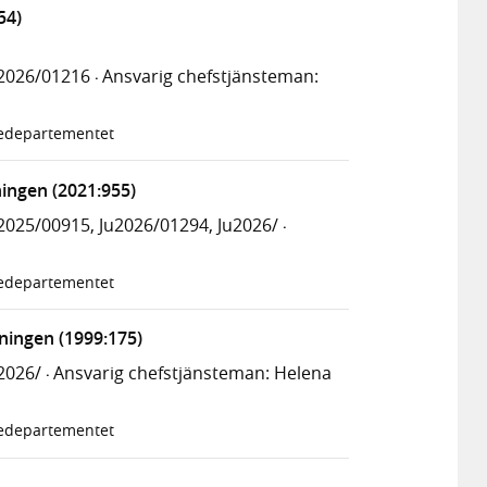
54)
2026/01216
Ansvarig chefstjänsteman:
·
tiedepartementet
ingen (2021:955)
025/00915, Ju2026/01294, Ju2026/
·
tiedepartementet
ningen (1999:175)
2026/
Ansvarig chefstjänsteman: Helena
·
tiedepartementet