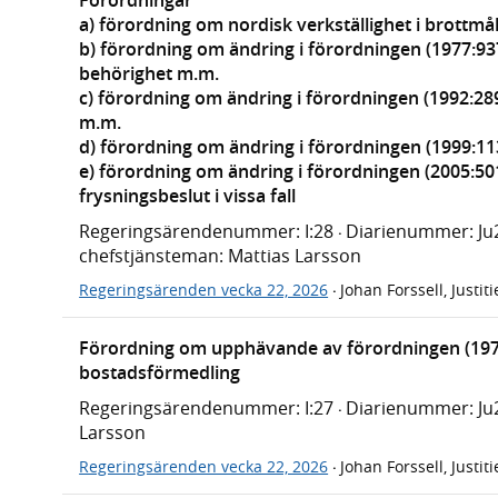
a) förordning om nordisk verkställighet i brottmå
b) förordning om ändring i förordningen (1977:9
behörighet m.m.
c) förordning om ändring i förordningen (1992:28
m.m.
d) förordning om ändring i förordningen (1999:11
e) förordning om ändring i förordningen (2005:50
frysningsbeslut i vissa fall
Regeringsärendenummer: I:28
Diarienummer: Ju
·
chefstjänsteman: Mattias Larsson
Regeringsärenden vecka 22, 2026
Johan Forssell, Justi
·
Förordning om upphävande av förordningen (197
bostadsförmedling
Regeringsärendenummer: I:27
Diarienummer: Ju
·
Larsson
Regeringsärenden vecka 22, 2026
Johan Forssell, Justi
·