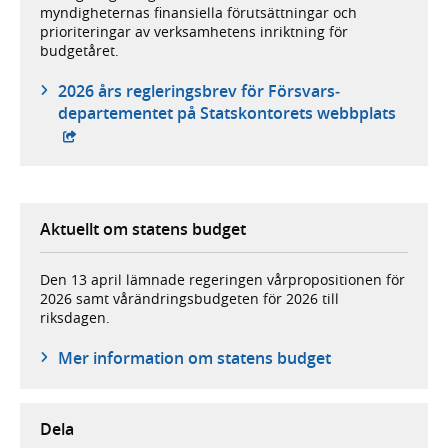
myndigheternas finansiella förutsättningar och
prioriteringar av verksamhetens inriktning för
budgetåret.
2026 års regleringsbrev för Försvars­
- exte
departementet på Statskontorets webbplats
Aktuellt om statens budget
Den 13 april lämnade regeringen vårpropositionen för
2026 samt vårändringsbudgeten för 2026 till
riksdagen.
Mer information om statens budget
Dela