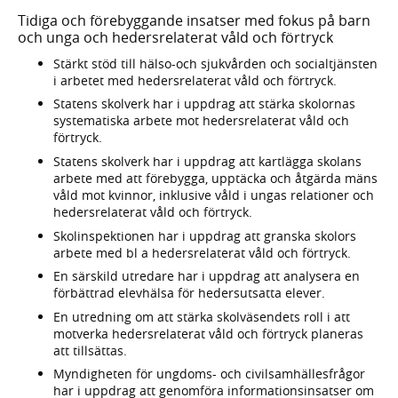
Tidiga och förebyggande insatser med fokus på barn
och unga och hedersrelaterat våld och förtryck
Stärkt stöd till hälso-och sjukvården och socialtjänsten
i arbetet med hedersrelaterat våld och förtryck.
Statens skolverk har i uppdrag att stärka skolornas
systematiska arbete mot hedersrelaterat våld och
förtryck.
Statens skolverk har i uppdrag att kartlägga skolans
arbete med att förebygga, upptäcka och åtgärda mäns
våld mot kvinnor, inklusive våld i ungas relationer och
hedersrelaterat våld och förtryck.
Skolinspektionen har i uppdrag att granska skolors
arbete med bl a hedersrelaterat våld och förtryck.
En särskild utredare har i uppdrag att analysera en
förbättrad elevhälsa för hedersutsatta elever.
En utredning om att stärka skolväsendets roll i att
motverka hedersrelaterat våld och förtryck planeras
att tillsättas.
Myndigheten för ungdoms- och civilsamhällesfrågor
har i uppdrag att genomföra informationsinsatser om