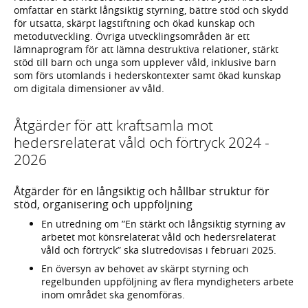
omfattar en stärkt långsiktig styrning, bättre stöd och skydd
för utsatta, skärpt lagstiftning och ökad kunskap och
metodutveckling. Övriga utvecklingsområden är ett
lämnaprogram för att lämna destruktiva relationer, stärkt
stöd till barn och unga som upplever våld, inklusive barn
som förs utomlands i hederskontexter samt ökad kunskap
om digitala dimensioner av våld.
Åtgärder för att kraftsamla mot
hedersrelaterat våld och förtryck 2024 -
2026
Åtgärder för en långsiktig och hållbar struktur för
stöd, organisering och uppföljning
En utredning om ”En stärkt och långsiktig styrning av
arbetet mot könsrelaterat våld och hedersrelaterat
våld och förtryck” ska slutredovisas i februari 2025.
En översyn av behovet av skärpt styrning och
regelbunden uppföljning av flera myndigheters arbete
inom området ska genomföras.