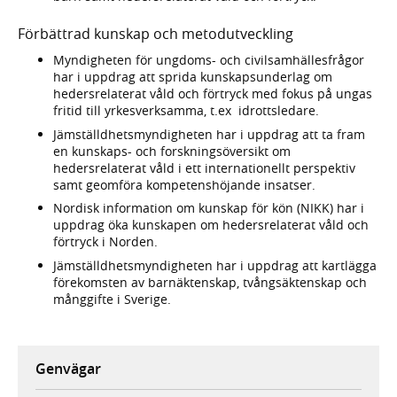
Förbättrad kunskap och metodutveckling
Myndigheten för ungdoms- och civilsamhällesfrågor
har i uppdrag att sprida kunskapsunderlag om
hedersrelaterat våld och förtryck med fokus på ungas
fritid till yrkesverksamma, t.ex idrottsledare.
Jämställdhetsmyndigheten har i uppdrag att ta fram
en kunskaps- och forskningsöversikt om
hedersrelaterat våld i ett internationellt perspektiv
samt geomföra kompetenshöjande insatser.
Nordisk information om kunskap för kön (NIKK) har i
uppdrag öka kunskapen om hedersrelaterat våld och
förtryck i Norden.
Jämställdhetsmyndigheten har i uppdrag att kartlägga
förekomsten av barnäktenskap, tvångsäktenskap och
månggifte i Sverige.
Genvägar