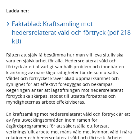
Ladda ner:
Faktablad: Kraftsamling mot
hedersrelaterat våld och förtryck (pdf 218
kB)
Rätten att själv få bestämma hur man vill leva sitt liv ska
vara en självklarhet för alla. Hedersrelaterat våld och
förtryck är ett allvarligt samhällsproblem och innebär en
kränkning av mänskliga rättigheter för de som utsätts.
Våldet och förtrycket kräver ökad uppmärksamhet och
synlighet för att effektivt förebyggas och bekämpas.
Regeringen anser att lagstiftningen mot hedersrelaterat
förtryck ska skärpas, stödet till utsatta förbättras och
myndigheternas arbete effektiviseras.
En kraftsamling mot hedersrelaterat våld och förtryck är ett
av fyra utvecklingsområden inom ramen för
åtgärdsprogrammet för att säkerställa ett fortsatt
verkningsfullt arbete mot mäns våld mot kvinnor, våld i nära
relationer och hedersrelaterat våld och förtryck. Arbetet