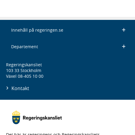
Innehåll på regeringen.se
Departement
Regeringskansliet
103 33 Stockholm
Växel 08-405 10 00
Kontakt
Det här är regeringens och Regeringskansliets