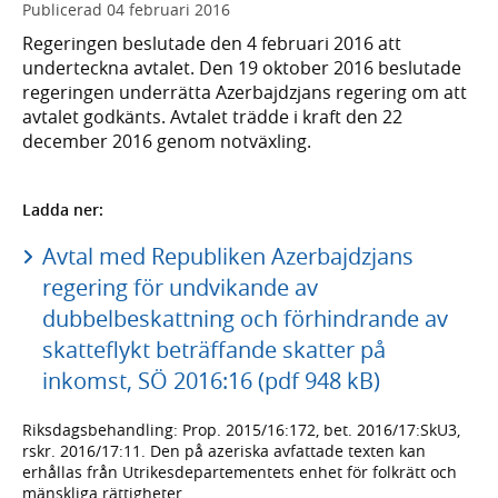
Publicerad
04 februari 2016
Regeringen beslutade den 4 februari 2016 att
underteckna avtalet. Den 19 oktober 2016 beslutade
regeringen underrätta Azerbajdzjans regering om att
avtalet godkänts. Avtalet trädde i kraft den 22
december 2016 genom notväxling.
Ladda ner:
Avtal med Republiken Azerbajdzjans
regering för undvikande av
dubbelbeskattning och förhindrande av
skatteflykt beträffande skatter på
inkomst, SÖ 2016:16 (pdf 948 kB)
Riksdagsbehandling: Prop. 2015/16:172, bet. 2016/17:SkU3,
rskr. 2016/17:11. Den på azeriska avfattade texten kan
erhållas från Utrikesdepartementets enhet för folkrätt och
mänskliga rättigheter.