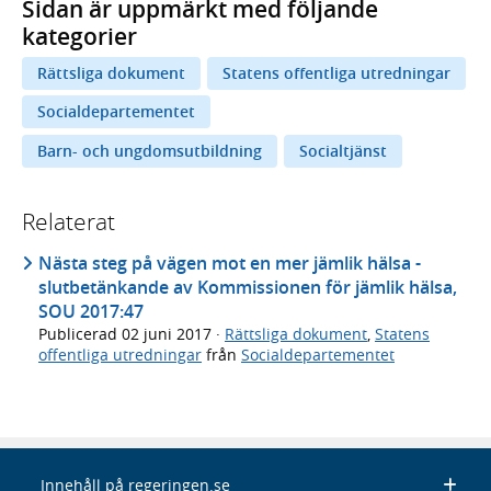
Sidan är uppmärkt med följande
kategorier
Rättsliga dokument
Statens offentliga utredningar
Socialdepartementet
Barn- och ungdomsutbildning
Socialtjänst
Relaterat
Nästa steg på vägen mot en mer jämlik hälsa -
slutbetänkande av Kommissionen för jämlik hälsa,
SOU 2017:47
Publicerad
02 juni 2017
·
Rättsliga dokument
,
Statens
offentliga utredningar
från
Socialdepartementet
Innehåll på regeringen.se