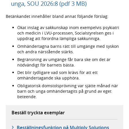
unga, SOU 2026:8 (pdf 3 MB)
Betänkandet innehåller bland annat följande förslag:
Ökat inslag av sakkunskap inom exempelvis psykiatri
och medicin i LVU-processen, Socialstyrelsen ges i
uppdrag att förordna lämpliga sakkunniga.
Omhändertagna barns rätt till umgänge med syskon
och andra närstående stärks.
Begränsning av umgänge får bara ske om det är
nödvändigt för barnets bästa.
Det blir tydligare vad som krävs för att ett
omhändertagande ska upphöra.
Obligatorisk domstolsprövning var sjätte månad när
barn och unga omhändertagits på grund av eget
beteende.
Beställ tryckta exemplar
Beställningsfunktion på Multiply Solutions