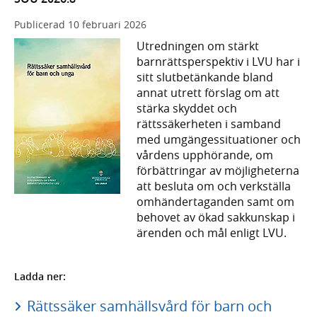
Publicerad
10 februari 2026
Utredningen om stärkt
barnrättsperspektiv i LVU har i
sitt slutbetänkande bland
annat utrett förslag om att
stärka skyddet och
rättssäkerheten i samband
med umgängessituationer och
vårdens upphörande, om
förbättringar av möjligheterna
att besluta om och verkställa
omhändertaganden samt om
behovet av ökad sakkunskap i
ärenden och mål enligt LVU.
Ladda ner:
Rättssäker samhällsvård för barn och