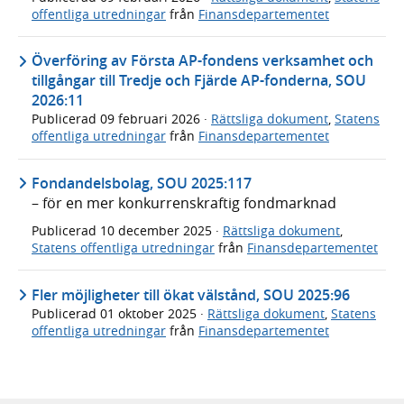
offentliga utredningar
från
Finansdepartementet
Överföring av Första AP-fondens verksamhet och
tillgångar till Tredje och Fjärde AP-fonderna, SOU
2026:11
Publicerad
09 februari 2026
·
Rättsliga dokument
,
Statens
offentliga utredningar
från
Finansdepartementet
Fondandelsbolag, SOU 2025:117
– för en mer konkurrenskraftig fondmarknad
Publicerad
10 december 2025
·
Rättsliga dokument
,
Statens offentliga utredningar
från
Finansdepartementet
Fler möjligheter till ökat välstånd, SOU 2025:96
Publicerad
01 oktober 2025
·
Rättsliga dokument
,
Statens
offentliga utredningar
från
Finansdepartementet