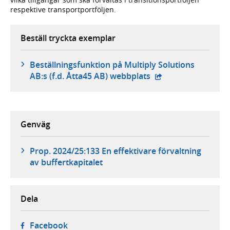
respektive transportportföljen.
Beställ tryckta exemplar
Beställningsfunktion på Multiply Solutions
- extern webbplats,
AB:s (f.d. Åtta45 AB) webbplats
Genväg
Prop. 2024/25:133 En effektivare förvaltning
av buffertkapitalet
Dela
- öppnas i ny flik, extern webbplats,
Facebook