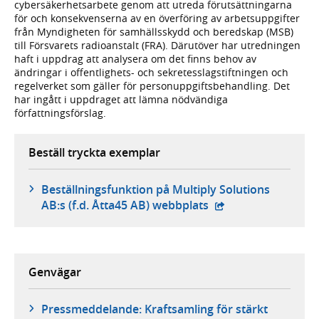
cybersäkerhetsarbete genom att utreda förutsättningarna
för och konsekvenserna av en överföring av arbetsuppgifter
från Myndigheten för samhällsskydd och beredskap (MSB)
till Försvarets radioanstalt (FRA). Därutöver har utredningen
haft i uppdrag att analysera om det finns behov av
ändringar i offentlighets- och sekretesslagstiftningen och
regelverket som gäller för personuppgiftsbehandling. Det
har ingått i uppdraget att lämna nödvändiga
författningsförslag.
Beställ tryckta exemplar
Beställningsfunktion på Multiply Solutions
- extern webbplats,
AB:s (f.d. Åtta45 AB) webbplats
Genvägar
Pressmeddelande: Kraftsamling för stärkt