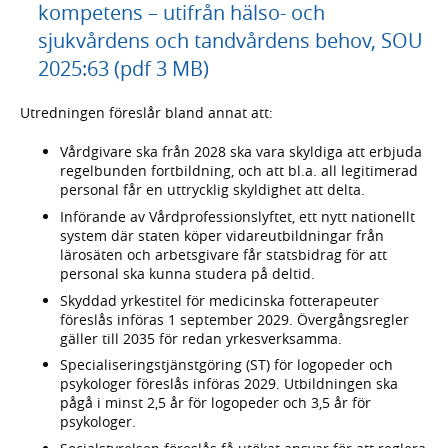
kompetens – utifrån hälso- och
sjukvårdens och tandvårdens behov, SOU
2025:63 (pdf 3 MB)
Utredningen föreslår bland annat att:
Vårdgivare ska från 2028 ska vara skyldiga att erbjuda
regelbunden fortbildning, och att bl.a. all legitimerad
personal får en uttrycklig skyldighet att delta.
Införande av Vårdprofessionslyftet, ett nytt nationellt
system där staten köper vidareutbildningar från
lärosäten och arbetsgivare får statsbidrag för att
personal ska kunna studera på deltid.
Skyddad yrkestitel för medicinska fotterapeuter
föreslås införas 1 september 2029. Övergångsregler
gäller till 2035 för redan yrkesverksamma.
Specialiseringstjänstgöring (ST) för logopeder och
psykologer föreslås införas 2029. Utbildningen ska
pågå i minst 2,5 år för logopeder och 3,5 år för
psykologer.