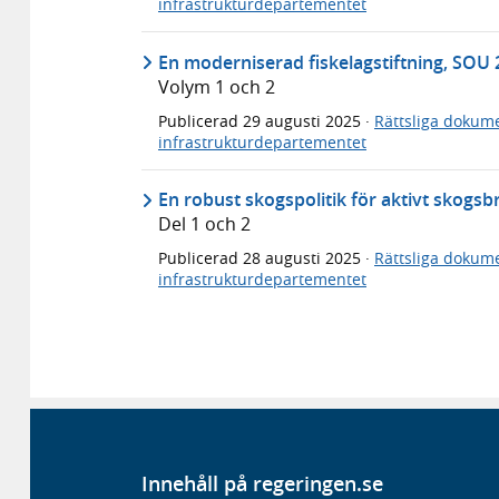
infrastrukturdepartementet
En moderniserad fiskelagstiftning, SOU 
Volym 1 och 2
Publicerad
29 augusti 2025
·
Rättsliga dokum
infrastrukturdepartementet
En robust skogspolitik för aktivt skogs
Del 1 och 2
Publicerad
28 augusti 2025
·
Rättsliga dokum
infrastrukturdepartementet
Innehåll på regeringen.se