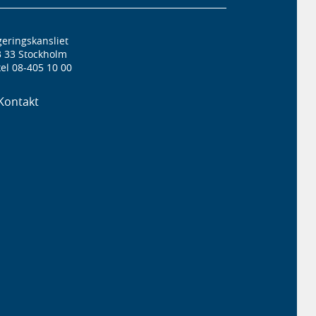
eringskansliet
3 33 Stockholm
el 08-405 10 00
Kontakt