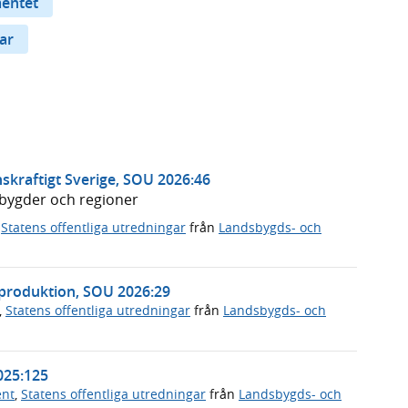
mentet
ar
skraftigt Sverige, SOU 2026:46
dsbygder och regioner
,
Statens offentliga utredningar
från
Landsbygds- och
sproduktion, SOU 2026:29
,
Statens offentliga utredningar
från
Landsbygds- och
2025:125
ent
,
Statens offentliga utredningar
från
Landsbygds- och