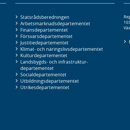
Statsrådsberedningen
Reg
10
Arbetsmarknads­departementet
Väx
Finans­departementet
Försvars­departementet
Justitie­departementet
Klimat- och näringslivs­departementet
Kultur­departementet
Landsbygds- och infrastruktur­
departementet
Social­departementet
Utbildnings­departementet
Utrikes­departementet