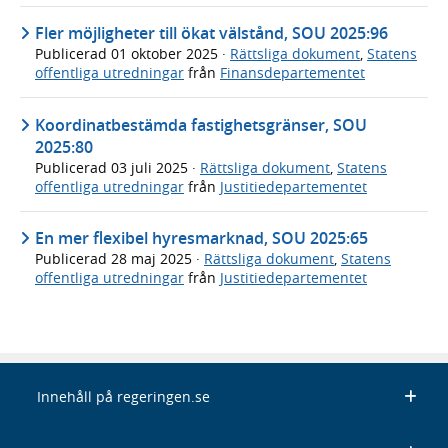
Fler möjligheter till ökat välstånd, SOU 2025:96
Publicerad
01 oktober 2025
·
Rättsliga dokument
,
Statens
offentliga utredningar
från
Finansdepartementet
Koordinatbestämda fastighetsgränser, SOU
2025:80
Publicerad
03 juli 2025
·
Rättsliga dokument
,
Statens
offentliga utredningar
från
Justitiedepartementet
En mer flexibel hyresmarknad, SOU 2025:65
Publicerad
28 maj 2025
·
Rättsliga dokument
,
Statens
offentliga utredningar
från
Justitiedepartementet
Innehåll på regeringen.se