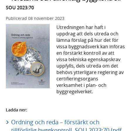
SOU 2023:70
Publicerad
08 november 2023
Utredningen har haft i
uppdrag att dels utreda och
lämna förslag på hur det för
vissa byggnadsverk kan införas
en förstärkt kontroll av att
vissa tekniska egenskapskrav
uppfylls, dels utreda om det
behövs ytterligare reglering av
certifieringsorgans
verksamhet i plan- och
byggregelverket.
Ladda ner:
Ordning och reda – förstärkt och
tillförlitlig byggkontroll, SOU 2023:70 (pdf