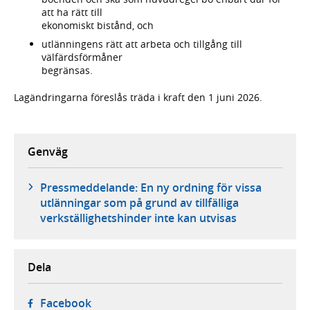
att ha rätt till
ekonomiskt bistånd, och
utlänningens rätt att arbeta och tillgång till
välfärdsförmåner
begränsas.
Lagändringarna föreslås träda i kraft den 1 juni 2026.
Genväg
Pressmeddelande: En ny ordning för vissa
utlänningar som på grund av tillfälliga
verkställighetshinder inte kan utvisas
Dela
- öppnas i ny flik, extern webbplats,
Facebook