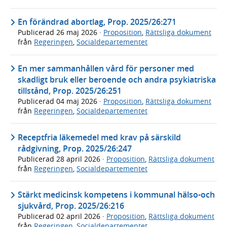
En förändrad abortlag, Prop. 2025/26:271
Publicerad
26 maj 2026
·
Proposition
,
Rättsliga dokument
från
Regeringen
,
Socialdepartementet
En mer sammanhållen vård för personer med
skadligt bruk eller beroende och andra psykiatriska
tillstånd, Prop. 2025/26:251
Publicerad
04 maj 2026
·
Proposition
,
Rättsliga dokument
från
Regeringen
,
Socialdepartementet
Receptfria läkemedel med krav på särskild
rådgivning, Prop. 2025/26:247
Publicerad
28 april 2026
·
Proposition
,
Rättsliga dokument
från
Regeringen
,
Socialdepartementet
Stärkt medicinsk kompetens i kommunal hälso-och
sjukvård, Prop. 2025/26:216
Publicerad
02 april 2026
·
Proposition
,
Rättsliga dokument
från
Regeringen
,
Socialdepartementet