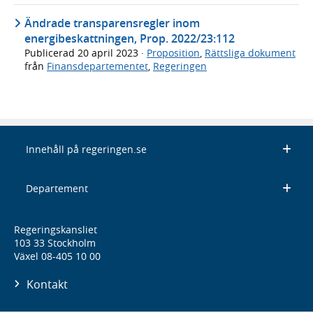
Ändrade transparensregler inom
energibeskattningen, Prop. 2022/23:112
Publicerad
20 april 2023
·
Proposition
,
Rättsliga dokument
från
Finansdepartementet
,
Regeringen
Innehåll på regeringen.se
Departement
Regeringskansliet
103 33 Stockholm
Växel 08-405 10 00
Kontakt