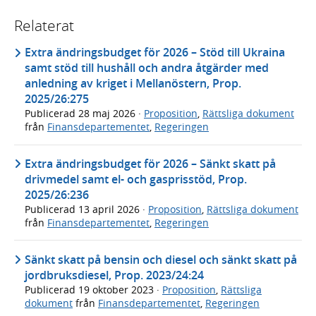
Relaterat
Extra ändringsbudget för 2026 – Stöd till Ukraina
samt stöd till hushåll och andra åtgärder med
anledning av kriget i Mellanöstern, Prop.
2025/26:275
Publicerad
28 maj 2026
·
Proposition
,
Rättsliga dokument
från
Finansdepartementet
,
Regeringen
Extra ändringsbudget för 2026 – Sänkt skatt på
drivmedel samt el- och gasprisstöd, Prop.
2025/26:236
Publicerad
13 april 2026
·
Proposition
,
Rättsliga dokument
från
Finansdepartementet
,
Regeringen
Sänkt skatt på bensin och diesel och sänkt skatt på
jordbruksdiesel, Prop. 2023/24:24
Publicerad
19 oktober 2023
·
Proposition
,
Rättsliga
dokument
från
Finansdepartementet
,
Regeringen