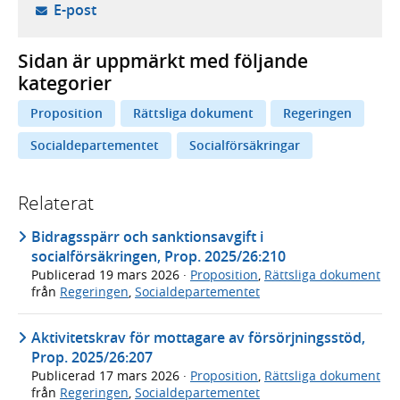
- öppnar din e-postklient,
E-post
Sidan är uppmärkt med följande
kategorier
Proposition
Rättsliga dokument
Regeringen
Socialdepartementet
Socialförsäkringar
Relaterat
Bidragsspärr och sanktionsavgift i
socialförsäkringen, Prop. 2025/26:210
Publicerad
19 mars 2026
·
Proposition
,
Rättsliga dokument
från
Regeringen
,
Socialdepartementet
Aktivitetskrav för mottagare av försörjningsstöd,
Prop. 2025/26:207
Publicerad
17 mars 2026
·
Proposition
,
Rättsliga dokument
från
Regeringen
,
Socialdepartementet