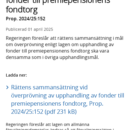
fondtorg
Prop. 2024/25:152
Publicerad
01 april 2025
Regeringen föreslår att rättens sammansättning i mål
om överprövning enligt lagen om upphandling av
fonder till premiepensionens fondtorg ska vara
densamma som i övriga upphandlingsmål.
Ladda ner:
Rättens sammansättning vid
överprövning av upphandling av fonder till
premiepensionens fondtorg, Prop.
2024/25:152 (pdf 231 kB)
Regeringen föreslår att lagen om allmänna
förvaltningsdomstolar ändras så att förvaltningsrätten i