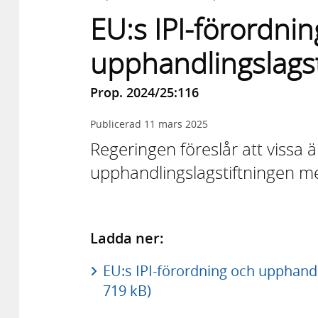
EU:s IPI-förordni
upphandlingslagst
Prop. 2024/25:116
Publicerad
11 mars 2025
Regeringen föreslår att vissa ä
upphandlingslagstiftningen me
Ladda ner:
EU:s IPI-förordning och upphandl
719 kB)