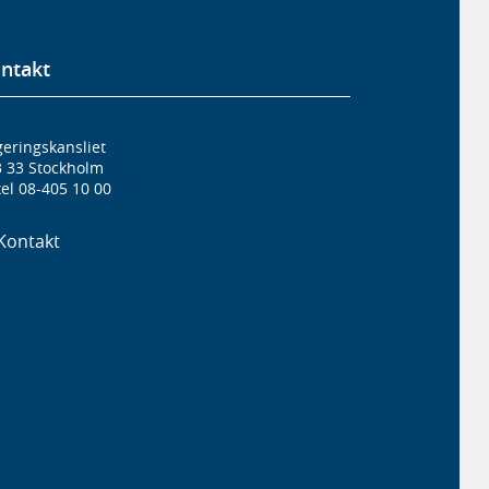
ntakt
eringskansliet
3 33 Stockholm
el 08-405 10 00
Kontakt