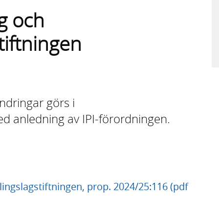
ng och
iftningen
ndringar görs i
d anledning av IPI-förordningen.
ingslagstiftningen, prop. 2024/25:116 (pdf