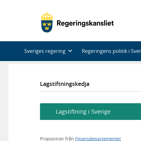
Huvudnavigering
Sveriges regering
Regeringens politik i Sve
Lagstiftningskedja
Lagstiftning i Sverige
Proposition från
Finansdepartementet