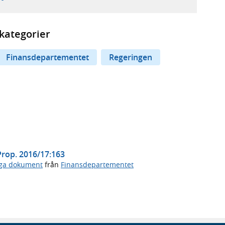
kategorier
Finansdepartementet
Regeringen
 Prop. 2016/17:163
iga dokument
från
Finansdepartementet